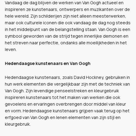
Vandaag de dag blijven de werken van Van Gogh actueel en
inspireren ze kunstenaars, ontwerpers en muzikanten over de
hele wereld. Zijn schilderijen zijn niet alleen meesterwerken,
maar ook culturele iconen die ook vandaag de dag nog steeds
in het middelpunt van de belangstelling staan. Van Gogh is een
symbool geworden van de strijd tegen innerlijke demonen en
het streven naar perfectie, ondanks alle moeilijkheden in het
leven.
Hedendaagse kunstenaars en Van Gogh
Hedendaagse kunstenaars, zoals David Hockney, gebruiken in
hun werk elementen die vergelijkbaar zijn met de techniek van
Van Gogh. Zijn levendige penseelstreken en kleurgebruik
inspireren kunstenaars tot het maken van werken die ook
gevoelens en ervaringen overbrengen door middel van kleur
en vorm. Hedendaagse kunstenaars grijpen vaak terug op het
erfgoed van Van Gogh en lenen elementen van zijn stijl en
kleurgebruik.