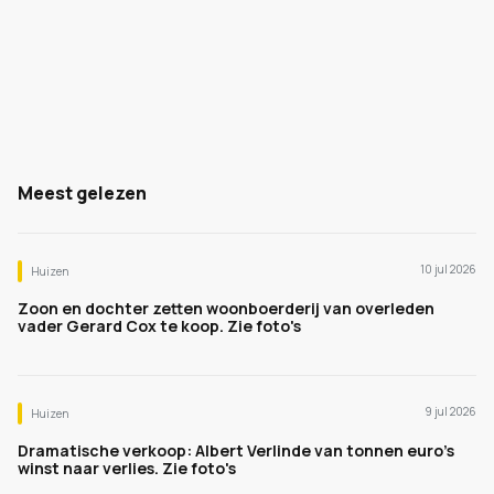
Meest gelezen
10 jul 2026
Huizen
Zoon en dochter zetten woonboerderij van overleden
vader Gerard Cox te koop. Zie foto's
9 jul 2026
Huizen
Dramatische verkoop: Albert Verlinde van tonnen euro's
winst naar verlies. Zie foto's