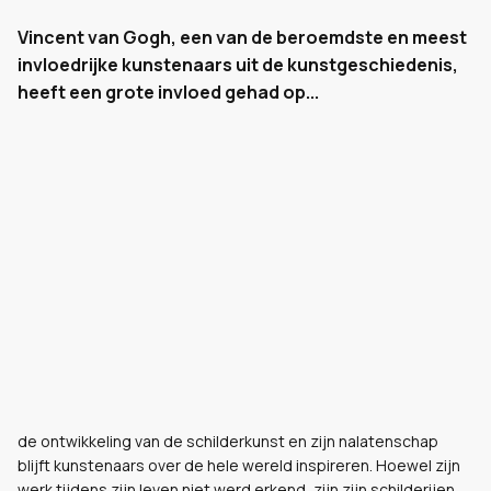
Vincent van Gogh, een van de beroemdste en meest
invloedrijke kunstenaars uit de kunstgeschiedenis,
heeft een grote invloed gehad op...
de ontwikkeling van de schilderkunst en zijn nalatenschap
blijft kunstenaars over de hele wereld inspireren. Hoewel zijn
werk tijdens zijn leven niet werd erkend, zijn zijn schilderijen