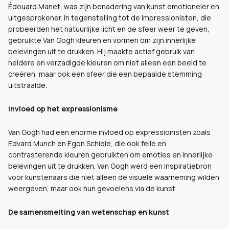
Édouard Manet, was zijn benadering van kunst emotioneler en
uitgesprokener. In tegenstelling tot de impressionisten, die
probeerden het natuurlijke licht en de sfeer weer te geven,
gebruikte Van Gogh kleuren en vormen om zijn innerlijke
belevingen uit te drukken. Hij maakte actief gebruik van
heldere en verzadigde kleuren om niet alleen een beeld te
creëren, maar ook een sfeer die een bepaalde stemming
uitstraalde.
Invloed op het expressionisme
Van Gogh had een enorme invloed op expressionisten zoals
Edvard Munch en Egon Schiele, die ook felle en
contrasterende kleuren gebruikten om emoties en innerlijke
belevingen uit te drukken. Van Gogh werd een inspiratiebron
voor kunstenaars die niet alleen de visuele waarneming wilden
weergeven, maar ook hun gevoelens via de kunst.
De samensmelting van wetenschap en kunst