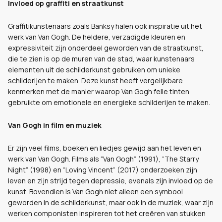
Invloed op graffiti en straatkunst
Graffitikunstenaars zoals Banksy halen ook inspiratie uit het
werk van Van Gogh. De heldere, verzadigde kleuren en
expressiviteit zijn onderdeel geworden van de straatkunst,
die te zien is op de muren van de stad, waar kunstenaars
elementen uit de schilderkunst gebruiken om unieke
schilderijen te maken. Deze kunst heeft vergelijkbare
kenmerken met de manier waarop Van Gogh felle tinten
gebruikte om emotionele en energieke schilderijen te maken.
Van Gogh in film en muziek
Er zijn veel films, boeken en liedjes gewijd aan het leven en
werk van Van Gogh. Films als “Van Gogh” (1991), “The Starry
Night” (1998) en “Loving Vincent” (2017) onderzoeken zijn
leven en zijn strijd tegen depressie, evenals zijn invloed op de
kunst. Bovendien is Van Gogh niet alleen een symbool
geworden in de schilderkunst, maar ook in de muziek, waar zijn
werken componisten inspireren tot het creëren van stukken