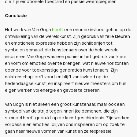
die zijn emotionele toestand en passie weerspiegelen.
Conclusie
Het werk van Van Gogh
heeft
een enorme invloed gehad op de
ontwikkeling van de wereldkunst. Zijn gebruik van felle kleuren
en emotionele expressie hebben zijn schilderijen tot
symbolen gemaakt die kunstenaars over de hele wereld
inspireren. Van Gogh was een pionier in het gebruik van kleur
en vorm om emoties over te brengen, wat nieuwe horizonten
opende voor toekomstige generaties kunstenaars. Zijn
nalatenschap leeft voort en blijft van invloed op de
hedendaagse kunst, en inspireert nieuwe meesters om hun
eigen werken vol energie en gevoel te creëren.
Van Gogh is niet alleen een groot kunstenaar, maar ook een
symbool van de strijd tegen innerlijke demonen, die zijn
stempel heeft gedrukt op de kunstgeschiedenis. Zijn werken,
vol passie en emoties, blijven ons inspireren om op zoek te
gaan naar nieuwe vormen van kunst en zelfexpressie.