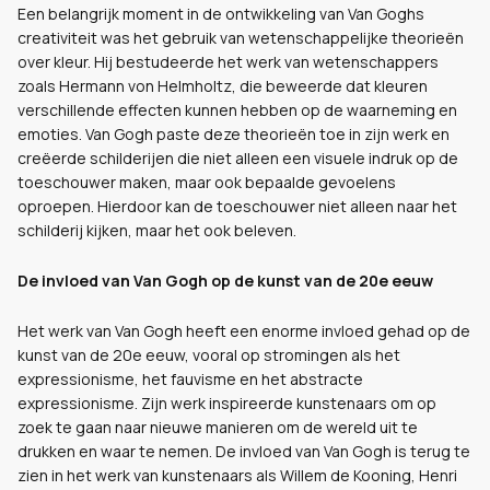
Een belangrijk moment in de ontwikkeling van Van Goghs
creativiteit was het gebruik van wetenschappelijke theorieën
over kleur. Hij bestudeerde het werk van wetenschappers
zoals Hermann von Helmholtz, die beweerde dat kleuren
verschillende effecten kunnen hebben op de waarneming en
emoties. Van Gogh paste deze theorieën toe in zijn werk en
creëerde schilderijen die niet alleen een visuele indruk op de
toeschouwer maken, maar ook bepaalde gevoelens
oproepen. Hierdoor kan de toeschouwer niet alleen naar het
schilderij kijken, maar het ook beleven.
De invloed van Van Gogh op de kunst van de 20e eeuw
Het werk van Van Gogh heeft een enorme invloed gehad op de
kunst van de 20e eeuw, vooral op stromingen als het
expressionisme, het fauvisme en het abstracte
expressionisme. Zijn werk inspireerde kunstenaars om op
zoek te gaan naar nieuwe manieren om de wereld uit te
drukken en waar te nemen. De invloed van Van Gogh is terug te
zien in het werk van kunstenaars als Willem de Kooning, Henri