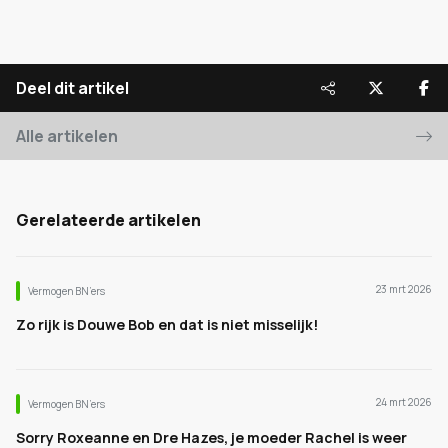
Deel dit artikel
Alle artikelen
Gerelateerde artikelen
23 mrt 2026
Vermogen BN’ers
Zo rijk is Douwe Bob en dat is niet misselijk!
24 mrt 2026
Vermogen BN’ers
Sorry Roxeanne en Dre Hazes, je moeder Rachel is weer