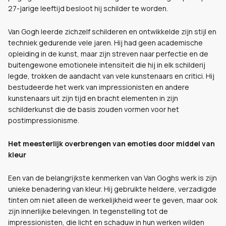
27-jarige leeftijd besloot hij schilder te worden.
Van Gogh leerde zichzelf schilderen en ontwikkelde zijn stijl en
techniek gedurende vele jaren. Hij had geen academische
opleiding in de kunst, maar zijn streven naar perfectie en de
buitengewone emotionele intensiteit die hij in elk schilderij
legde, trokken de aandacht van vele kunstenaars en critici. Hij
bestudeerde het werk van impressionisten en andere
kunstenaars uit zijn tijd en bracht elementen in zijn
schilderkunst die de basis zouden vormen voor het
postimpressionisme.
Het meesterlijk overbrengen van emoties door middel van
kleur
Een van de belangrijkste kenmerken van Van Goghs werk is zijn
unieke benadering van kleur. Hij gebruikte heldere, verzadigde
tinten om niet alleen de werkelijkheid weer te geven, maar ook
zijn innerlijke belevingen. In tegenstelling tot de
impressionisten, die licht en schaduw in hun werken wilden