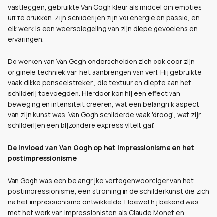
vastleggen, gebruikte Van Gogh kleur als middel om emoties
uit te drukken. Zijn schilderijen zijn vol energie en passie, en
elk werk is een weerspiegeling van zijn diepe gevoelens en
ervaringen.
De werken van Van Gogh onderscheiden zich ook door zijn
originele techniek van het aanbrengen van verf. Hij gebruikte
vaak dikke penseelstreken, die textuur en diepte aan het
schilderij toevoegden. Hierdoor kon hij een effect van
beweging en intensiteit creëren, wat een belangrijk aspect
van zijn kunst was. Van Gogh schilderde vaak 'droog', wat zijn
schilderijen een bijzondere expressiviteit gaf.
De invloed van Van Gogh op het impressionisme en het
postimpressionisme
Van Gogh was een belangrijke vertegenwoordiger van het
postimpressionisme, een stroming in de schilderkunst die zich
na het impressionisme ontwikkelde. Hoewel hij bekend was
met het werk van impressionisten als Claude Monet en