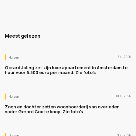
Meest gelezen
7 jul 2026
Huizen
Gerard Joling zet zijn luxe appartement in Amsterdam te
huur voor 6.500 euro per maand. Zie foto's
10 jul 2026
Huizen
Zoon en dochter zetten woonboerderij van overleden
vader Gerard Cox te koop. Zie foto's
9 jul 2026
Huizen