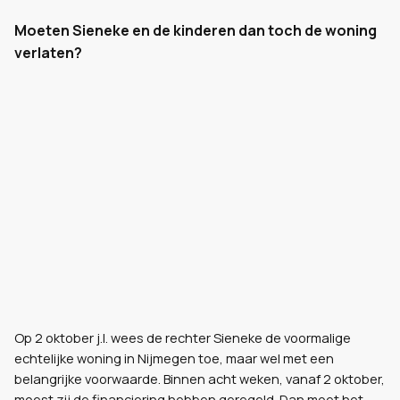
Moeten Sieneke en de kinderen dan toch de woning
verlaten?
Op 2 oktober j.l. wees de rechter Sieneke de voormalige
echtelijke woning in Nijmegen toe, maar wel met een
belangrijke voorwaarde. Binnen acht weken, vanaf 2 oktober,
moest zij de financiering hebben geregeld. Dan moet het