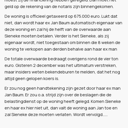
geld op de rekening van de notaris zijn binnengekomen.
De woning is officieel getaxeerd op 675.000 euro. Lukt dat
niet, dan wordt haar ex Jan Baum automatisch eigenaar van
deze woning en zal hij de helft van de overwaarde aan
Sieneke moeten betalen. Verder is het Sieneke, als zij
eigenaar wordt, niet toegestaan om binnen die 8 weken de
woning te verkopen aan derden behalve aan haar ex man
De totale overwaarde bedraagt overigens rond de vier ton
euro. Gisteren 2 december was het ultimatum verstreken,
maar insiders weten bekendeburen te melden, dat het nog
altijd geen gelopen koers is.
Er zou nog geen handtekening zijn gezet door haar ex man
Jan Baum. Er zou o.a. strijd zijn over de beslagen die de
belastingdienst op de woning heeft gelegd. Komen Sieneke
en haar ex hier niet uit, dan valt de woning aan Jan toe en
zal Sieneke deze moeten verlaten. Wordt vervolgd……