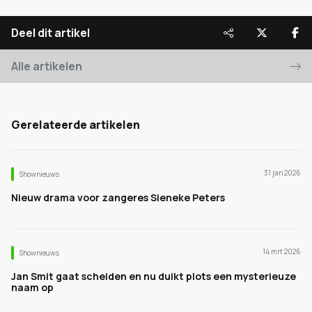
Deel dit artikel
Alle artikelen
Gerelateerde artikelen
31 jan 2026
Shownieuws
Nieuw drama voor zangeres Sieneke Peters
14 mrt 2026
Shownieuws
Jan Smit gaat scheiden en nu duikt plots een mysterieuze
naam op