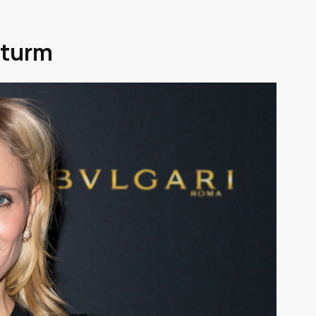
Sturm