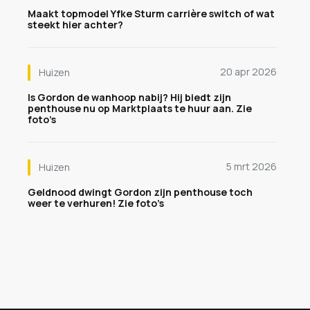
Maakt topmodel Yfke Sturm carrière switch of wat
steekt hier achter?
20 apr 2026
Huizen
Is Gordon de wanhoop nabij? Hij biedt zijn
penthouse nu op Marktplaats te huur aan. Zie
foto’s
5 mrt 2026
Huizen
Geldnood dwingt Gordon zijn penthouse toch
weer te verhuren! Zie foto’s