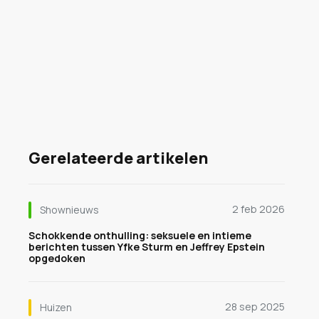
Gerelateerde artikelen
2 feb 2026
Shownieuws
Schokkende onthulling: seksuele en intieme
berichten tussen Yfke Sturm en Jeffrey Epstein
opgedoken
28 sep 2025
Huizen