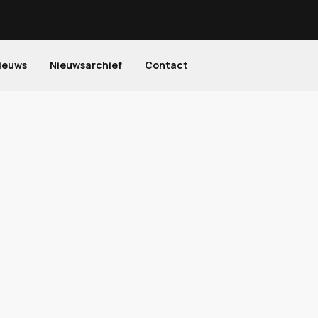
ieuws
Nieuwsarchief
Contact