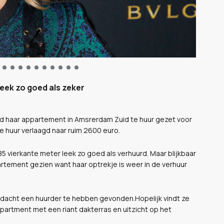
eek zo goed als zeker
ad haar appartement in Amsrerdam Zuid te huur gezet voor
 huur verlaagd naar ruim 2600 euro.
vierkante meter leek zo goed als verhuurd. Maar blijkbaar
artement gezien want haar optrekje is weer in de verhuur
ie dacht een huurder te hebben gevonden.Hopelijk vindt ze
ppartment met een riant dakterras en uitzicht op het