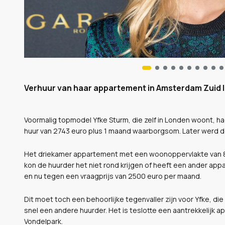
Verhuur van haar appartement in Amsterdam Zuid l
Voormalig topmodel Yfke Sturm, die zelf in Londen woont, h
huur van 2743 euro plus 1 maand waarborgsom. Later werd de
Het driekamer appartement met een woonoppervlakte van 85 
kon de huurder het niet rond krijgen of heeft een ander app
en nu tegen een vraagprijs van 2500 euro per maand.
Dit moet toch een behoorlijke tegenvaller zijn voor Yfke, d
snel een andere huurder. Het is teslotte een aantrekkelijk a
Vondelpark.