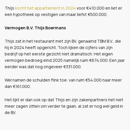
Thijs
kocht het appartement in 2024
voor €410.000 en liet er
een hypotheek op vestigen van maar liefst €500.000.
Vermogen B.V. Thijs Boermans
Thijs zat in het restaurant met zijn BV, genaamd TBM B.V., die
hij in 2024 heeft opgericht. Toch lijken de cijfers van zijn
bedrijf op het eerste gezicht niet dramatisch. Het eigen
vermogen bedroeg eind 2025 namelijk ruim €674.000. Een jaar
eerder was dat nog ongeveer €331.000.
Wel namen de schulden flink toe: van ruim €54.000 naar meer
dan €161.000.
Het lijkt er dan ook op dat Thijs en zijn zakenpartners het niet
meer zagen zitten om verder te gaan, al zat er nog wel geld in
de BV.