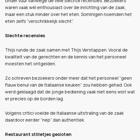
onder vuur vanwege de vele slechte recensies. Bezoekers
waren vaak wél enthousiast over de inrichting van de zaak,
maar een stuk minder over het eten. Sommigen noemden het
eten zelfs “verschrikkelijk slecht”.
Slechte recensies
Thijs runde de zaak samen met Thijs Verstappen. Vooral de
kwaliteit van de gerechten en de kennis van het personeel
moesten het ontgelden.
Zo schreven bezoekers onder meer dat het personeel “geen
flauw benul van de Italiaanse keuken” zou hebben gehad. Ook
werd geklaagd dat de jonge bediening vaak niet eens wist wat
er precies op de borden lag.
Volgens critici voelde de Italiaanse uitstraling van de zaak
daardoor eerder “nep” dan authentiek.
Restaurant stilletjes gesloten