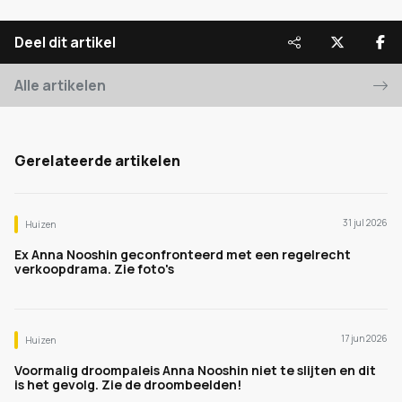
Deel dit artikel
Alle artikelen
Gerelateerde artikelen
31 jul 2026
Huizen
Ex Anna Nooshin geconfronteerd met een regelrecht
verkoopdrama. Zie foto's
17 jun 2026
Huizen
Voormalig droompaleis Anna Nooshin niet te slijten en dit
is het gevolg. Zie de droombeelden!