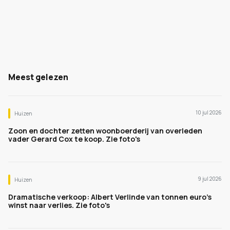
Meest gelezen
10 jul 2026
Huizen
Zoon en dochter zetten woonboerderij van overleden
vader Gerard Cox te koop. Zie foto's
9 jul 2026
Huizen
Dramatische verkoop: Albert Verlinde van tonnen euro's
winst naar verlies. Zie foto's