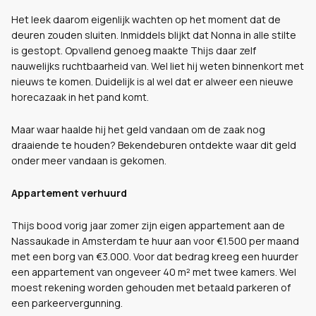
Het leek daarom eigenlijk wachten op het moment dat de
deuren zouden sluiten. Inmiddels blijkt dat Nonna in alle stilte
is gestopt. Opvallend genoeg maakte Thijs daar zelf
nauwelijks ruchtbaarheid van. Wel liet hij weten binnenkort met
nieuws te komen. Duidelijk is al wel dat er alweer een nieuwe
horecazaak in het pand komt.
Maar waar haalde hij het geld vandaan om de zaak nog
draaiende te houden? Bekendeburen ontdekte waar dit geld
onder meer vandaan is gekomen.
Appartement verhuurd
Thijs bood vorig jaar zomer zijn eigen appartement aan de
Nassaukade in Amsterdam te huur aan voor €1.500 per maand
met een borg van €3.000. Voor dat bedrag kreeg een huurder
een appartement van ongeveer 40 m² met twee kamers. Wel
moest rekening worden gehouden met betaald parkeren of
een parkeervergunning.