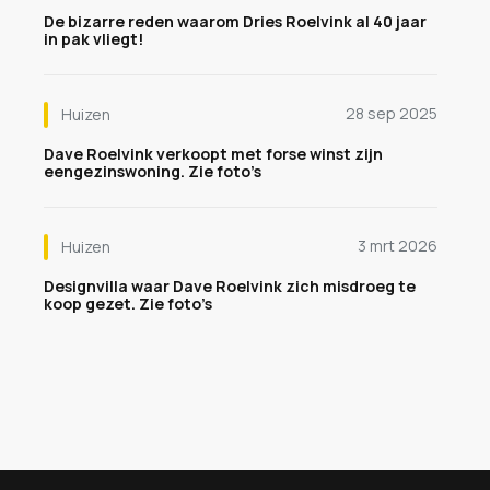
De bizarre reden waarom Dries Roelvink al 40 jaar
in pak vliegt!
28 sep 2025
Huizen
Dave Roelvink verkoopt met forse winst zijn
eengezinswoning. Zie foto’s
3 mrt 2026
Huizen
Designvilla waar Dave Roelvink zich misdroeg te
koop gezet. Zie foto’s