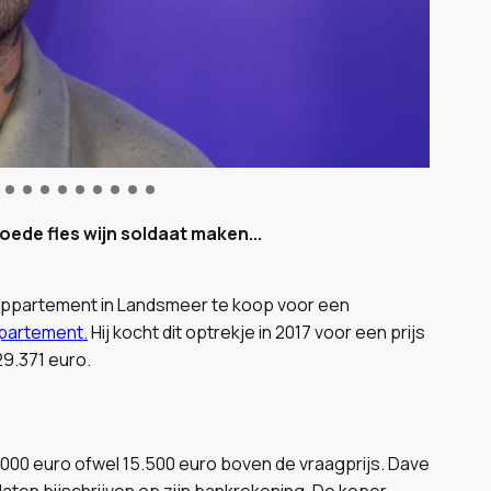
ede fles wijn soldaat maken...
 appartement in Landsmeer te koop voor een
ppartement.
Hij kocht dit optrekje in 2017 voor een prijs
29.371 euro.
.000 euro ofwel 15.500 euro boven de vraagprijs. Dave
laten bijschrijven op zijn bankrekening. De koper