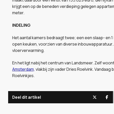
krijgt een op de beneden verdieping gelegen apparte
meter.
INDELING
Het aantal kamers bedraagt twee; een een slaap- en 1
open keuken, voorzien van diverse inbouwapparatuur.
vloerverwarming.
En het ligt nabij het centrum van Landsmeer. Zelf woon
Amsterdam,
vlakbij zijn vader Dries Roelvink. Vandaa
Roelvinkjes.
Deel dit artikel