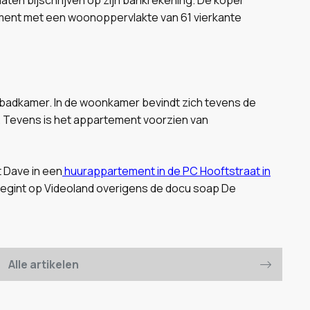
ment met een woonoppervlakte van 61 vierkante
 badkamer. In de woonkamer bevindt zich tevens de
. Tevens is het appartement voorzien van
t Dave in een
huurappartement in de PC Hooftstraat in
g begint op Videoland overigens de docu soap De
Alle artikelen