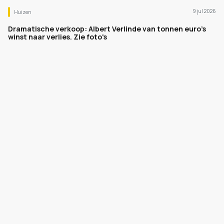
9 jul 2026
Huizen
Dramatische verkoop: Albert Verlinde van tonnen euro's
winst naar verlies. Zie foto's