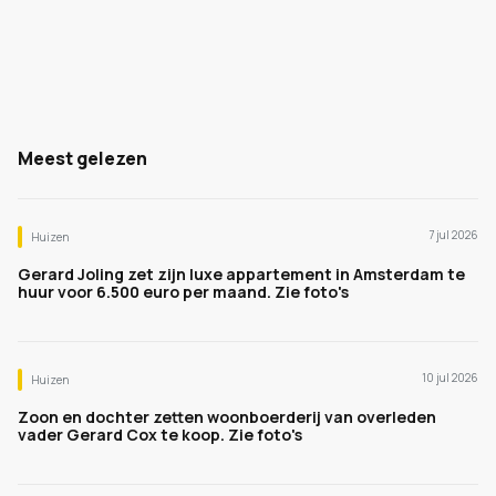
Meest gelezen
7 jul 2026
Huizen
Gerard Joling zet zijn luxe appartement in Amsterdam te
huur voor 6.500 euro per maand. Zie foto's
10 jul 2026
Huizen
Zoon en dochter zetten woonboerderij van overleden
vader Gerard Cox te koop. Zie foto's