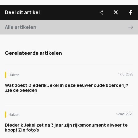
Deel dit artikel
Alle artikelen
Gerelateerde artikelen
17 jul 2025
Huizen
Wat zoekt Diederik Jekel in deze eeuwenoude boerderij?
Zie de beelden
22 mei 2025
Huizen
Diederik Jekel zet na 3 jaar zijn rijksmonument alweer te
koop! Zie foto's