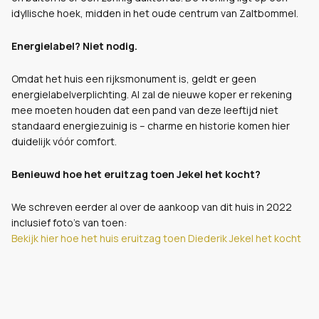
idyllische hoek, midden in het oude centrum van Zaltbommel.
Energielabel? Niet nodig.
Omdat het huis een rijksmonument is, geldt er geen
energielabelverplichting. Al zal de nieuwe koper er rekening
mee moeten houden dat een pand van deze leeftijd niet
standaard energiezuinig is – charme en historie komen hier
duidelijk vóór comfort.
Benieuwd hoe het eruitzag toen Jekel het kocht?
We schreven eerder al over de aankoop van dit huis in 2022
inclusief foto's van toen:
Bekijk hier hoe het huis eruitzag toen Diederik Jekel het kocht