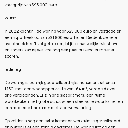
vraagprijs van 595.000 euro.
Winst
In 2022 kocht hij de woning voor 525.000 euro en vestigde er
een hypotheek op van 591.900 euro. Indien Diederik de hele
hypotheek heeft vol getrokken, blijft er nauwelijks winst over
en anders kan hij wellicht nog een paar duizend euro winst
scoren.
Indeling
De woning is een rijk gedetailleerd rijksmonument uit circa
1750, met een woonoppervlakte van 164 m², verdeeld over
drie verdiepingen. Er zijn drie slaapkamers, een ruime
woonkeuken met grote schouw, een sfeervolle woonkamer en
een moderne badkamer met vloerverwarming.
Op zolder is nog een extra kamer én werkruimte gerealiseerd,
en buiten is er een zonnig dakterras. De woning ligt op een