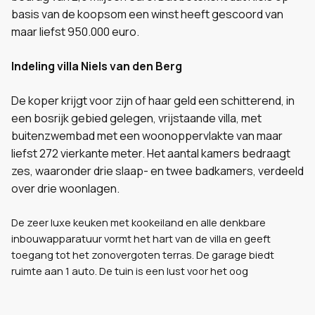
basis van de koopsom een winst heeft gescoord van
maar liefst 950.000 euro.
Indeling villa Niels van den Berg
De koper krijgt voor zijn of haar geld een schitterend, in
een bosrijk gebied gelegen, vrijstaande villa, met
buitenzwembad met een woonoppervlakte van maar
liefst 272 vierkante meter. Het aantal kamers bedraagt
zes, waaronder drie slaap- en twee badkamers, verdeeld
over drie woonlagen.
De zeer luxe keuken met kookeiland en alle denkbare
inbouwapparatuur vormt het hart van de villa en geeft
toegang tot het zonovergoten terras. De garage biedt
ruimte aan 1 auto. De tuin is een lust voor het oog