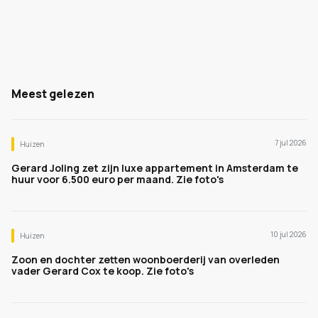
Meest gelezen
7 jul 2026
Huizen
Gerard Joling zet zijn luxe appartement in Amsterdam te
huur voor 6.500 euro per maand. Zie foto's
10 jul 2026
Huizen
Zoon en dochter zetten woonboerderij van overleden
vader Gerard Cox te koop. Zie foto's