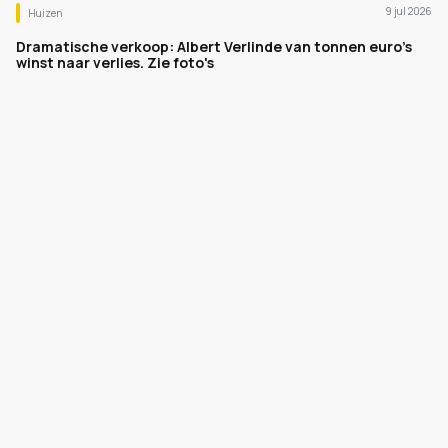
9 jul 2026
Huizen
Dramatische verkoop: Albert Verlinde van tonnen euro's
winst naar verlies. Zie foto's