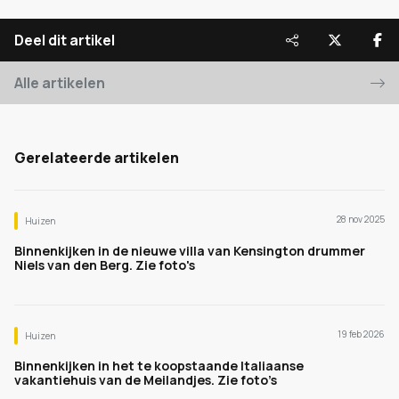
Deel dit artikel
Alle artikelen
Gerelateerde artikelen
28 nov 2025
Huizen
Binnenkijken in de nieuwe villa van Kensington drummer
Niels van den Berg. Zie foto's
19 feb 2026
Huizen
Binnenkijken in het te koopstaande Italiaanse
vakantiehuis van de Meilandjes. Zie foto’s