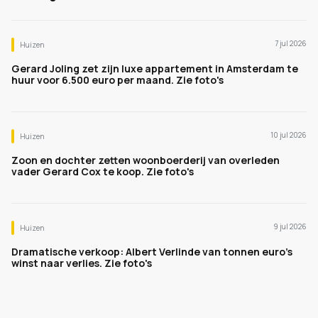
7 jul 2026
Huizen
Gerard Joling zet zijn luxe appartement in Amsterdam te
huur voor 6.500 euro per maand. Zie foto's
10 jul 2026
Huizen
Zoon en dochter zetten woonboerderij van overleden
vader Gerard Cox te koop. Zie foto's
9 jul 2026
Huizen
Dramatische verkoop: Albert Verlinde van tonnen euro's
winst naar verlies. Zie foto's