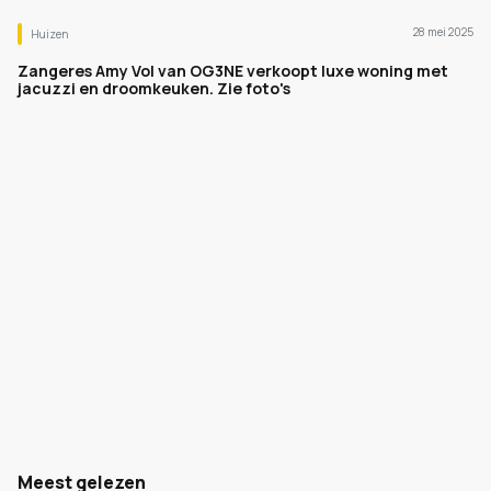
28 mei 2025
Huizen
Zangeres Amy Vol van OG3NE verkoopt luxe woning met
jacuzzi en droomkeuken. Zie foto's
Meest gelezen