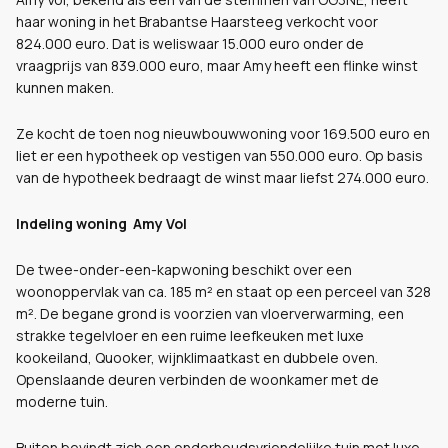
haar woning in het Brabantse Haarsteeg verkocht voor
824.000 euro. Dat is weliswaar 15.000 euro onder de
vraagprijs van 839.000 euro, maar Amy heeft een flinke winst
kunnen maken.
Ze kocht de toen nog nieuwbouwwoning voor 169.500 euro en
liet er een hypotheek op vestigen van 550.000 euro. Op basis
van de hypotheek bedraagt de winst maar liefst 274.000 euro.
Indeling woning Amy Vol
De twee-onder-een-kapwoning beschikt over een
woonoppervlak van ca. 185 m² en staat op een perceel van 328
m². De begane grond is voorzien van vloerverwarming, een
strakke tegelvloer en een ruime leefkeuken met luxe
kookeiland, Quooker, wijnklimaatkast en dubbele oven.
Openslaande deuren verbinden de woonkamer met de
moderne tuin.
Buiten bevindt zich een onderhoudsvriendelijke tuin met luxe