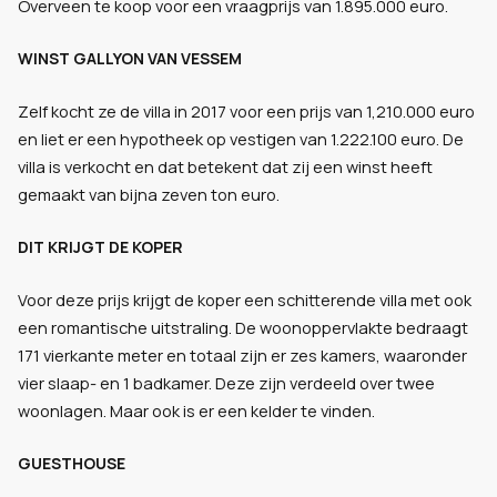
Overveen te koop voor een vraagprijs van 1.895.000 euro.
WINST GALLYON VAN VESSEM
Zelf kocht ze de villa in 2017 voor een prijs van 1,210.000 euro
en liet er een hypotheek op vestigen van 1.222.100 euro. De
villa is verkocht en dat betekent dat zij een winst heeft
gemaakt van bijna zeven ton euro.
DIT KRIJGT DE KOPER
Voor deze prijs krijgt de koper een schitterende villa met ook
een romantische uitstraling. De woonoppervlakte bedraagt
171 vierkante meter en totaal zijn er zes kamers, waaronder
vier slaap- en 1 badkamer. Deze zijn verdeeld over twee
woonlagen. Maar ook is er een kelder te vinden.
GUESTHOUSE