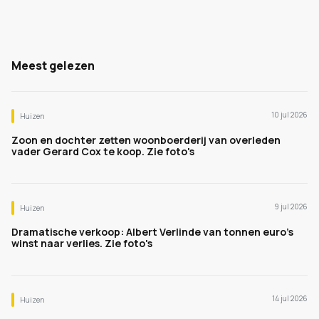
Meest gelezen
10 jul 2026
Huizen
Zoon en dochter zetten woonboerderij van overleden
vader Gerard Cox te koop. Zie foto's
9 jul 2026
Huizen
Dramatische verkoop: Albert Verlinde van tonnen euro's
winst naar verlies. Zie foto's
14 jul 2026
Huizen