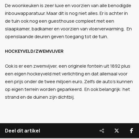
De woonkeuken is zeer luxe en voorzien van alle benodigde
inbouwapparatuur. Maar dit is nog niet alles. Er is achter in
de tuin ook nog een guesthouse compleet met een
slaapkamer, badkamer en voorzien van vloerverwarming, En
openslaande deuren geven toegang tot de tuin.
HOCKEYVELD/ZWEMVIJVER
Ook is er een zwemvijver, een originele fontein uit 1892 plus
een eigen hockeyveld met verlichting en dat allemaal voor
een prijs onder de twee miljoen euro. Zelfs de auto's kunnen
op eigen terrein worden geparkeerd. En ook belangrijk: het
strand en de duinen zijn dichtbij.
Deel dit artikel