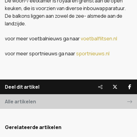
De woon-/ eetkamer is royaal en grenst aan de open
keuken, die is voorzien van diverse inbouwapparatuur.
De balkons liggen aan zowel de zee- alsmede aan de
landzijde.
voor meer voetbalnieuws ga naar
voetbalflitsen.nl
voor meer sportnieuws ga naar
sportnieuws.nl
Deel dit artikel
Alle artikelen
Gerelateerde artikelen