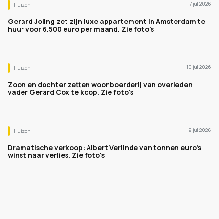
7 jul 2026
Huizen
Gerard Joling zet zijn luxe appartement in Amsterdam te
huur voor 6.500 euro per maand. Zie foto's
10 jul 2026
Huizen
Zoon en dochter zetten woonboerderij van overleden
vader Gerard Cox te koop. Zie foto's
9 jul 2026
Huizen
Dramatische verkoop: Albert Verlinde van tonnen euro's
winst naar verlies. Zie foto's