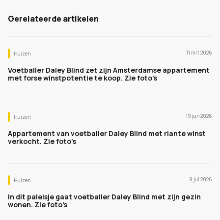
Gerelateerde artikelen
11 mrt 2026
Huizen
Voetballer Daley Blind zet zijn Amsterdamse appartement
met forse winstpotentie te koop. Zie foto’s
19 jun 2026
Huizen
Appartement van voetballer Daley Blind met riante winst
verkocht. Zie foto's
9 jul 2026
Huizen
In dit paleisje gaat voetballer Daley Blind met zijn gezin
wonen. Zie foto's