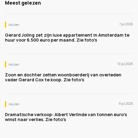
Meest gelezen
7 jul 2026
Huizen
Gerard Joling zet zijn luxe appartement in Amsterdam te
huur voor 6.500 euro per maand. Zie foto's
10 jul 2026
Huizen
Zoon en dochter zetten woonboerderij van overleden
vader Gerard Cox te koop. Zie foto's
9 jul 2026
Huizen
Dramatische verkoop: Albert Verlinde van tonnen euro's
winst naar verlies. Zie foto's