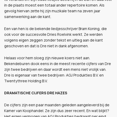
in de plaats moest een totaal ander repertoire komen. Als
gevolg hiervan zette hij zijn muzikale team na zeven jaar
samenwerking aan de kant.
Een van hen is de bekende liedjesschrijver Bram Koning, die
ook voor de succesvolle Dries Roelvink werkt. Ze werden
volgens eigen zeggen zonder tekst en uitleg aan de kant
geschoven en dat is Dre niet in dank afgenomen.
Helaas voor hem sloeg zijn nieuwe koers niet aan.
Bekendeburen dook eens in de meest recente cijfers van Dre
zijn twee bedrijven en daar wordt een mens niet vrolijk van.
Dre is eigenaar van twee bedrijven: AGJ Produkties B.V. en
Twentythree Holding B.V.
DRAMATISCHE CIJFERS DRE HAZES
De cijfers zijn een paar maanden geleden aangeleverd bij de
Kamer van Koophandel. Ze zijn dus zeer recent. En wat blijkt?
Het eigen vermogen van AGJ Produkties bedraagt per eind