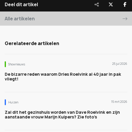
Deel dit artikel
Alle artikelen
Gerelateerde artikelen
25 jul 2026
Shownieuws
De bizarre reden waarom Dries Roelvink al 40 jaar in pak
vliegt!
15 mrt 2026
Huizen
Zal dit het gezinshuis worden van Dave Roelvink en zijn
aanstaande vrouw Marijn Kuipers? Zie foto’s