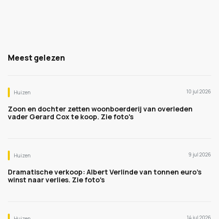
Meest gelezen
10 jul 2026
Huizen
Zoon en dochter zetten woonboerderij van overleden
vader Gerard Cox te koop. Zie foto's
9 jul 2026
Huizen
Dramatische verkoop: Albert Verlinde van tonnen euro's
winst naar verlies. Zie foto's
14 jul 2026
Huizen