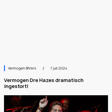
Vermogen BN'ers
7 juli 2024
Vermogen Dre Hazes dramatisch
ingestort!