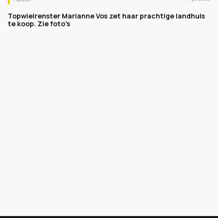
Topwielrenster Marianne Vos zet haar prachtige landhuis
te koop. Zie foto's