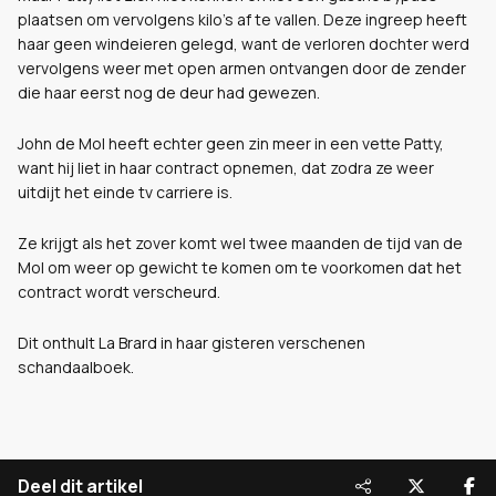
plaatsen om vervolgens kilo's af te vallen. Deze ingreep heeft
haar geen windeieren gelegd, want de verloren dochter werd
vervolgens weer met open armen ontvangen door de zender
die haar eerst nog de deur had gewezen.
John de Mol heeft echter geen zin meer in een vette Patty,
want hij liet in haar contract opnemen, dat zodra ze weer
uitdijt het einde tv carriere is.
Ze krijgt als het zover komt wel twee maanden de tijd van de
Mol om weer op gewicht te komen om te voorkomen dat het
contract wordt verscheurd.
Dit onthult La Brard in haar gisteren verschenen
schandaalboek.
Deel dit artikel