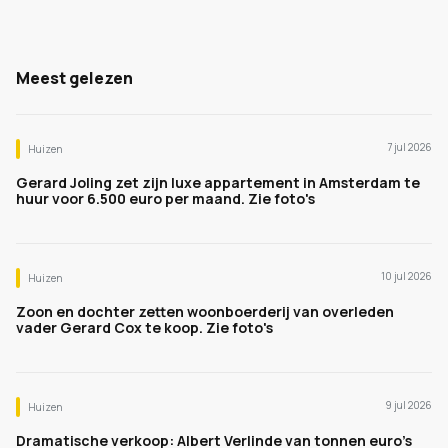
Meest gelezen
7 jul 2026
Huizen
Gerard Joling zet zijn luxe appartement in Amsterdam te
huur voor 6.500 euro per maand. Zie foto's
10 jul 2026
Huizen
Zoon en dochter zetten woonboerderij van overleden
vader Gerard Cox te koop. Zie foto's
9 jul 2026
Huizen
Dramatische verkoop: Albert Verlinde van tonnen euro's