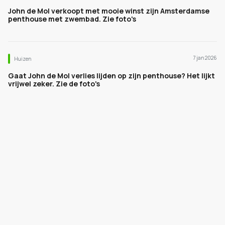
John de Mol verkoopt met mooie winst zijn Amsterdamse
penthouse met zwembad. Zie foto's
7 jan 2026
Huizen
Gaat John de Mol verlies lijden op zijn penthouse? Het lijkt
vrijwel zeker. Zie de foto's