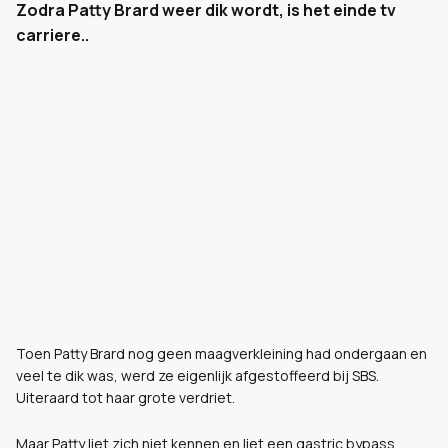
Zodra Patty Brard weer dik wordt, is het einde tv
carriere..
Toen Patty Brard nog geen maagverkleining had ondergaan en
veel te dik was, werd ze eigenlijk afgestoffeerd bij SBS.
Uiteraard tot haar grote verdriet.
Maar Patty liet zich niet kennen en liet een gastric bypass