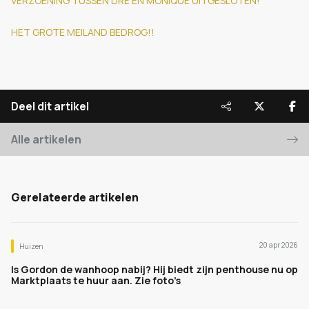
VERZOENING TUSSEN DRE EN MONIQUE UITGESLOTEN!
HET GROTE MEILAND BEDROG!!
Deel dit artikel
Alle artikelen
Gerelateerde artikelen
20 apr 2026
Huizen
Is Gordon de wanhoop nabij? Hij biedt zijn penthouse nu op
Marktplaats te huur aan. Zie foto’s