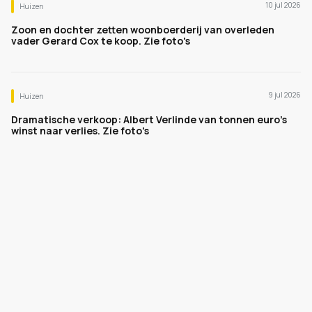
10 jul 2026
Huizen
Zoon en dochter zetten woonboerderij van overleden
vader Gerard Cox te koop. Zie foto's
9 jul 2026
Huizen
Dramatische verkoop: Albert Verlinde van tonnen euro's
winst naar verlies. Zie foto's