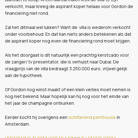
verkocht, maar kreeg de aspirant koper helaas voor Gordon de
financiering niet rond.
Zal het ditmaal wel lukken? Want de villa is wederom verkocht
onder voorbehoud. En dat kan niets anders betekenen als dat
de aspirant koper nog even de financiering rond moet krijgen.
Als het doorgaat is dit natuurlijk een prachtig kerstcado voor
de zanger/ tv presentator, die is verhuist naar Dubai. De
vraagprijs van de villa bedraagt 3.250.000 euro, vrijwel gelijk
aan de hypotheek.
Of Gordon nog winst maakt of een klein verlies moet nemen is
nog niet bekend. Maar hopelijk kan hij nog voor het einde van
het jaar de champagne ontkurken.
Eerder kocht hij overigens een
schitterend penthouse
in
Amsterdam.