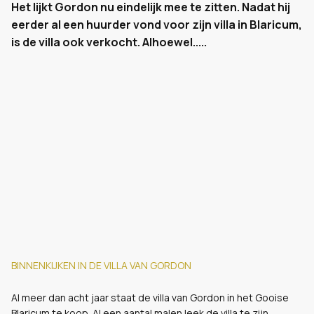
Het lijkt Gordon nu eindelijk mee te zitten. Nadat hij
eerder al een huurder vond voor zijn villa in Blaricum,
is de villa ook verkocht. Alhoewel.....
BINNENKIJKEN IN DE VILLA VAN GORDON
Al meer dan acht jaar staat de villa van Gordon in het Gooise
Blaricum te koop. Al een aantal malen leek de villa te zijn