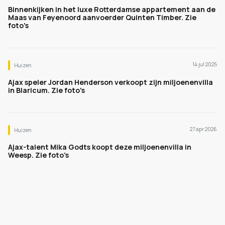
Binnenkijken in het luxe Rotterdamse appartement aan de
Maas van Feyenoord aanvoerder Quinten Timber. Zie
foto's
14 jul 2025
Huizen
Ajax speler Jordan Henderson verkoopt zijn miljoenenvilla
in Blaricum. Zie foto's
27 apr 2026
Huizen
Ajax-talent Mika Godts koopt deze miljoenenvilla in
Weesp. Zie foto’s