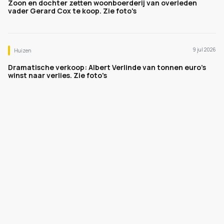
Zoon en dochter zetten woonboerderij van overleden
vader Gerard Cox te koop. Zie foto's
9 jul 2026
Huizen
Dramatische verkoop: Albert Verlinde van tonnen euro's
winst naar verlies. Zie foto's