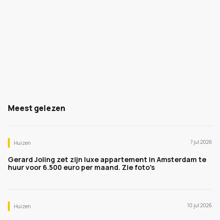
Meest gelezen
7 jul 2026
Huizen
Gerard Joling zet zijn luxe appartement in Amsterdam te
huur voor 6.500 euro per maand. Zie foto's
10 jul 2026
Huizen