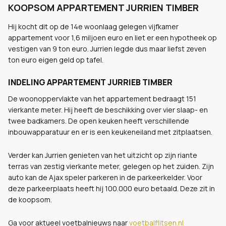
KOOPSOM APPARTEMENT JURRIEN TIMBER
Hij kocht dit op de 14e woonlaag gelegen vijfkamer
appartement voor 1,6 miljoen euro en liet er een hypotheek op
vestigen van 9 ton euro. Jurrien legde dus maar liefst zeven
ton euro eigen geld op tafel.
INDELING APPARTEMENT JURRIEB TIMBER
De woonoppervlakte van het appartement bedraagt 151
vierkante meter. Hij heeft de beschikking over vier slaap- en
twee badkamers. De open keuken heeft verschillende
inbouwapparatuur en er is een keukeneiland met zitplaatsen.
Verder kan Jurrien genieten van het uitzicht op zijn riante
terras van zestig vierkante meter, gelegen op het zuiden. Zijn
auto kan de Ajax speler parkeren in de parkeerkelder. Voor
deze parkeerplaats heeft hij 100.000 euro betaald. Deze zit in
de koopsom.
Ga voor aktueel voetbalnieuws naar
voetbalflitsen.nl