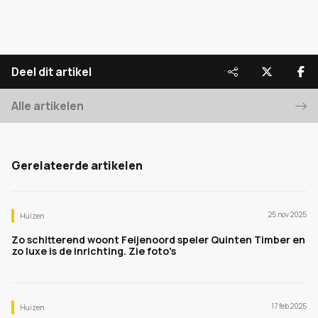
Deel dit artikel
Alle artikelen
Gerelateerde artikelen
25 nov 2025
Huizen
Zo schitterend woont Feijenoord speler Quinten Timber en
zo luxe is de inrichting. Zie foto's
17 feb 2025
Huizen