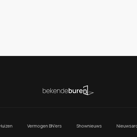
Huizen
Vermogen BN'ers
Shownieuws
Nieuwsarc