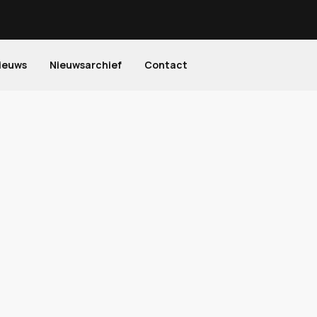
ieuws
Nieuwsarchief
Contact