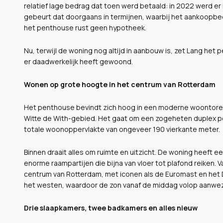
relatief lage bedrag dat toen werd betaald: in 2022 werd e
gebeurt dat doorgaans in termijnen, waarbij het aankoopbe
het penthouse rust geen hypotheek.
Nu, terwijl de woning nog altijd in aanbouw is, zet Lang het
er daadwerkelijk heeft gewoond.
Wonen op grote hoogte in het centrum van Rotterdam
Het penthouse bevindt zich hoog in een moderne woontoren
Witte de With-gebied. Het gaat om een zogeheten duplex p
totale woonoppervlakte van ongeveer 190 vierkante meter.
Binnen draait alles om ruimte en uitzicht. De woning heeft
enorme raampartijen die bijna van vloer tot plafond reiken. V
centrum van Rotterdam, met iconen als de Euromast en het D
het westen, waardoor de zon vanaf de middag volop aanwezi
Drie slaapkamers, twee badkamers en alles nieuw