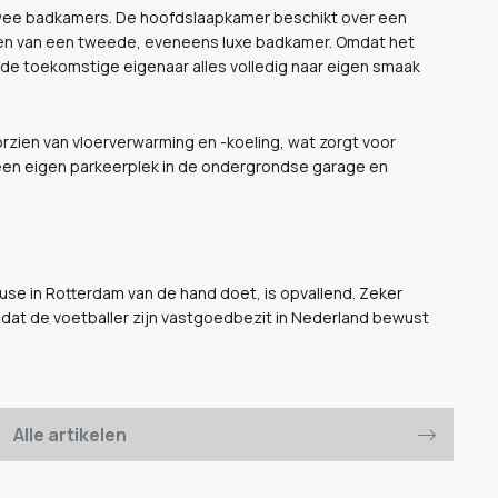
twee badkamers. De hoofdslaapkamer beschikt over een
ken van een tweede, eveneens luxe badkamer. Omdat het
de toekomstige eigenaar alles volledig naar eigen smaak
zien van vloerverwarming en -koeling, wat zorgt voor
is een eigen parkeerplek in de ondergrondse garage en
house in Rotterdam van de hand doet, is opvallend. Zeker
 dat de voetballer zijn vastgoedbezit in Nederland bewust
Alle artikelen