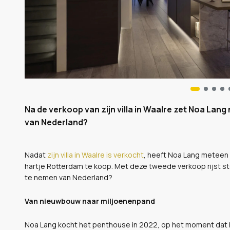
Na de verkoop van zijn villa in Waalre zet Noa Lang
van Nederland?
Nadat
zijn villa in Waalre is verkocht
, heeft Noa Lang meteen 
hartje Rotterdam te koop. Met deze tweede verkoop rijst st
te nemen van Nederland?
Van nieuwbouw naar miljoenenpand
Noa Lang kocht het penthouse in 2022, op het moment dat 