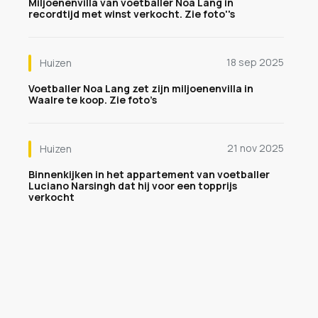
Miljoenenvilla van voetballer Noa Lang in
recordtijd met winst verkocht. Zie foto''s
18 sep 2025
Huizen
Voetballer Noa Lang zet zijn miljoenenvilla in
Waalre te koop. Zie foto’s
21 nov 2025
Huizen
Binnenkijken in het appartement van voetballer
Luciano Narsingh dat hij voor een topprijs
verkocht