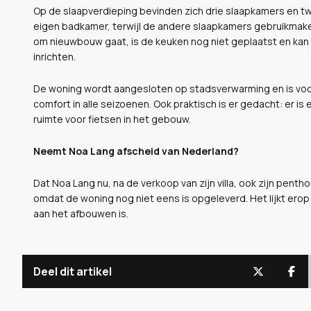
Op de slaapverdieping bevinden zich drie slaapkamers en 
eigen badkamer, terwijl de andere slaapkamers gebruikma
om nieuwbouw gaat, is de keuken nog niet geplaatst en kan 
inrichten.
De woning wordt aangesloten op stadsverwarming en is voor
comfort in alle seizoenen. Ook praktisch is er gedacht: er 
ruimte voor fietsen in het gebouw.
Neemt Noa Lang afscheid van Nederland?
Dat Noa Lang nu, na de verkoop van zijn villa, ook zijn pent
omdat de woning nog niet eens is opgeleverd. Het lijkt erop
aan het afbouwen is.
Deel dit artikel