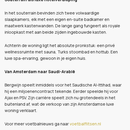
In het souterrain bevinden zich twee volwaardige
slaapkamers, elk met een eigen en-suite badkamer en
maatwerk kastenwanden. De lange gang fungeert als royale
inloopkast met aan beide zijden ingebouwde kasten.
Achterin de woning ligt het absolute pronkstuk: een privé
wellnessruimte met sauna, Turks stoombad en hottub. Een
luxe spa-ervaring, gewoon in je eigen huis.
Van Amsterdam naar Saudi-Arabië
Bergwijn speelt inmiddels voor het Saudische Al-Ittihad, waar
hij een miljoenencontract tekende. Eerder speelde hij voor
Ajax en PSV. Zijn carrière speelt zich nu grotendeels in het
buitenland af, wat de verkoop van zijn Amsterdamse luxe
woning verklaart.
Voor meer voetbalnieuws ga naar
voetbalflitsen.nl