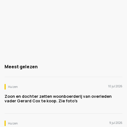
Meest gelezen
10 jul 2026
Huizen
Zoon en dochter zetten woonboerderij van overleden
vader Gerard Cox te koop. Zie foto's
9 jul 2026
Huizen