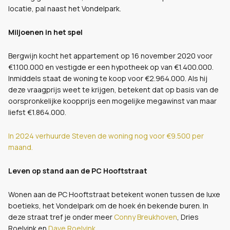
locatie, pal naast het Vondelpark.
Miljoenen in het spel
Bergwijn kocht het appartement op 16 november 2020 voor
€1.100.000 en vestigde er een hypotheek op van €1.400.000.
Inmiddels staat de woning te koop voor €2.964.000. Als hij
deze vraagprijs weet te krijgen, betekent dat op basis van de
oorspronkelijke koopprijs een mogelijke megawinst van maar
liefst €1.864.000.
In 2024 verhuurde Steven de woning nog voor €9.500 per
maand.
Leven op stand aan de PC Hooftstraat
Wonen aan de PC Hooftstraat betekent wonen tussen de luxe
boetieks, het Vondelpark om de hoek én bekende buren. In
deze straat tref je onder meer
Conny Breukhoven
, Dries
Roelvink en
Dave Roelvink.