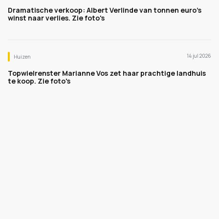
Dramatische verkoop: Albert Verlinde van tonnen euro's
winst naar verlies. Zie foto's
14 jul 2026
Huizen
Topwielrenster Marianne Vos zet haar prachtige landhuis
te koop. Zie foto's