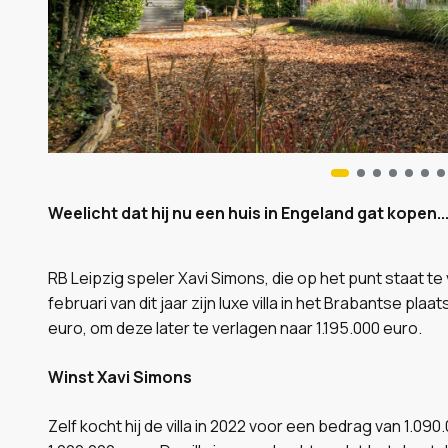
Weelicht dat hij nu een huis in Engeland gat kopen..
RB Leipzig speler Xavi Simons, die op het punt staat t
februari van dit jaar zijn luxe villa in het Brabantse pl
euro, om deze later te verlagen naar 1.195.000 euro.
Winst Xavi Simons
Zelf kocht hij de villa in 2022 voor een bedrag van 1.09