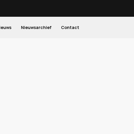
ieuws
Nieuwsarchief
Contact