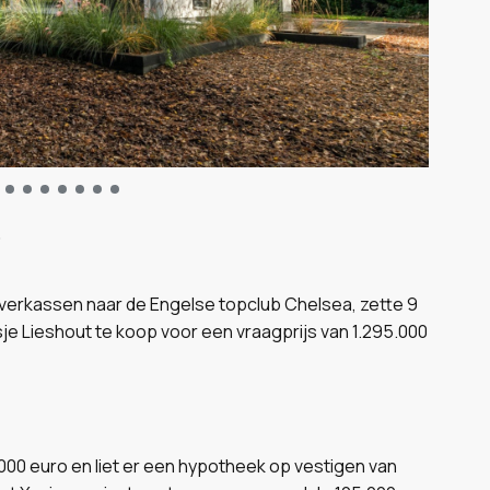
.
e verkassen naar de Engelse topclub Chelsea, zette 9
aatsje Lieshout te koop voor een vraagprijs van 1.295.000
0.000 euro en liet er een hypotheek op vestigen van