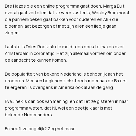
Dre Hazes die een online programma gaat doen, Marga Bult
overal gaat vertellen dat ze weer zuster is, Wesley Bronkhorst
die pannenkoeken gaat bakken voor ouderen en Ali B die
bloemen laat bezorgen of met zijn allen een liedje gaan
zingen.
Laatste is Dries Roelvink die meldt een docu te maken over
Amsterdam in coronatijd. Het zijn allemaal vormen om onder
de aandacht te kunnen komen.
De populariteit van bekend Nederland is behoorlijk aan het
eroderen. Mensen beginnen zich steeds meer aan de Bn ers
te ergeren. Is overigens in Amerika ook al aan de gang.
Eva Jinek is dan ook van mening, en dat liet ze gisteren in haar
programma weten, dat NL wel een beetje klaar is met
bekende Nederlanders.
En heeft ze ongelijk? Zeg het maar.