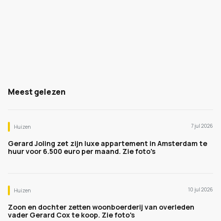
Meest gelezen
7 jul 2026
Huizen
Gerard Joling zet zijn luxe appartement in Amsterdam te
huur voor 6.500 euro per maand. Zie foto's
10 jul 2026
Huizen
Zoon en dochter zetten woonboerderij van overleden
vader Gerard Cox te koop. Zie foto's