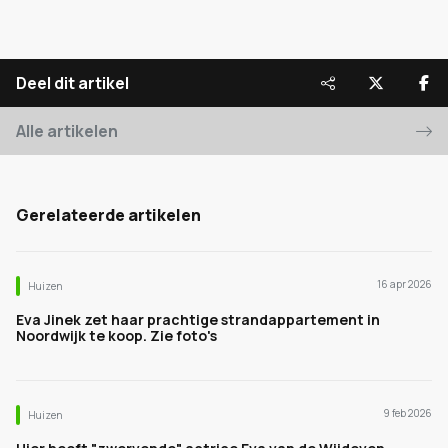
Deel dit artikel
Alle artikelen
Gerelateerde artikelen
16 apr 2026
Huizen
Eva Jinek zet haar prachtige strandappartement in
Noordwijk te koop. Zie foto's
9 feb 2026
Huizen