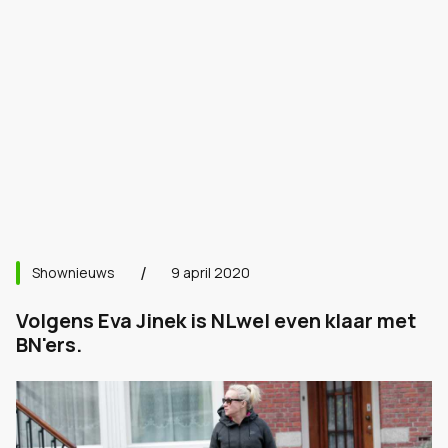
Shownieuws
9 april 2020
Volgens Eva Jinek is NLwel even klaar met
BN'ers.