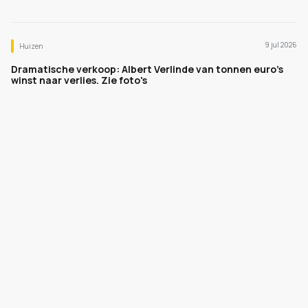
9 jul 2026
Huizen
Dramatische verkoop: Albert Verlinde van tonnen euro's
winst naar verlies. Zie foto's