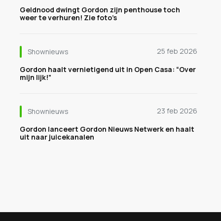
Geldnood dwingt Gordon zijn penthouse toch
weer te verhuren! Zie foto’s
25 feb 2026
Shownieuws
Gordon haalt vernietigend uit in Open Casa: “Over
mijn lijk!”
23 feb 2026
Shownieuws
Gordon lanceert Gordon Nieuws Netwerk en haalt
uit naar juicekanalen