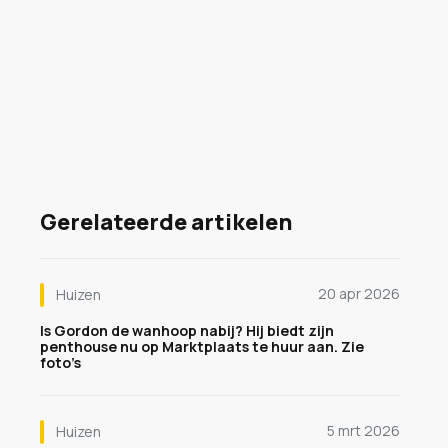
Gerelateerde artikelen
20 apr 2026
Huizen
Is Gordon de wanhoop nabij? Hij biedt zijn
penthouse nu op Marktplaats te huur aan. Zie
foto’s
5 mrt 2026
Huizen