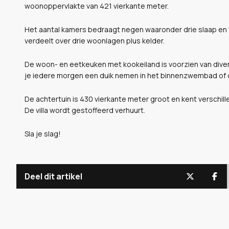
woonoppervlakte van 421 vierkante meter.
Het aantal kamers bedraagt negen waaronder drie slaap en 
verdeelt over drie woonlagen plus kelder.
De woon- en eetkeuken met kookeiland is voorzien van diver
je iedere morgen een duik nemen in het binnenzwembad of d
De achtertuin is 430 vierkante meter groot en kent verschil
De villa wordt gestoffeerd verhuurt.
Sla je slag!
Deel dit artikel