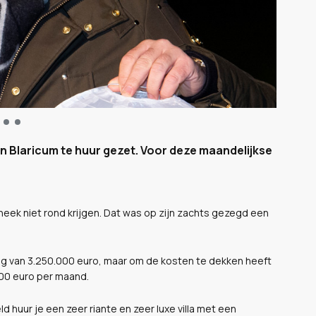
 in Blaricum te huur gezet. Voor deze maandelijkse
heek niet rond krijgen. Dat was op zijn zachts gezegd een
ag van 3.250.000 euro, maar om de kosten te dekken heeft
.000 euro per maand.
d huur je een zeer riante en zeer luxe villa met een