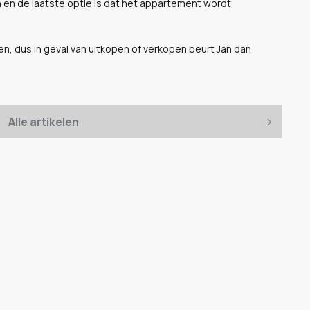
en en de laatste optie is dat het appartement wordt
en, dus in geval van uitkopen of verkopen beurt Jan dan
Alle artikelen