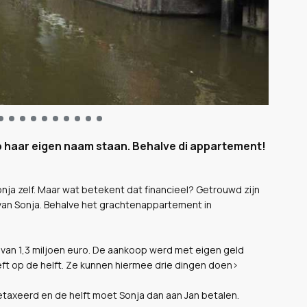
 op haar eigen naam staan. Behalve di appartement!
 Sonja zelf. Maar wat betekent dat financieel? Getrouwd zijn
van Sonja. Behalve het grachtenappartement in
 van 1,3 miljoen euro. De aankoop werd met eigen geld
eft op de helft. Ze kunnen hiermee drie dingen doen>
taxeerd en de helft moet Sonja dan aan Jan betalen.