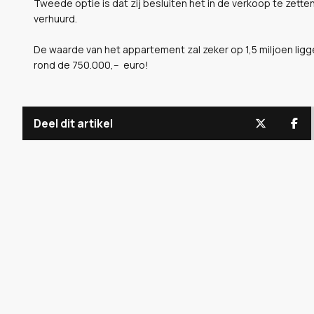
Tweede optie is dat zij besluiten het in de verkoop te zett
verhuurd.
De waarde van het appartement zal zeker op 1,5 miljoen ligg
rond de 750.000,-- euro!
Deel dit artikel