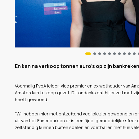
En kan na verkoop tonnen euro's op zijn bankrekenin
Voormalig PvdA leider, vice premier en ex wethouder van Ams
Amsterdam te koop gezet. Dit ondanks dat hij er zelf met zij
heeft gewoond.
"Wij hebben hier met ontzettend veel plezier gewoond en on
uit van het Funenpark en er is een fijne, gemoedelijke sfeer
zelfstandig kunnen buiten spelen en voetballen met hun vele 