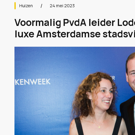
Huizen
24 mei 2023
Voormalig PvdA leider Lod
luxe Amsterdamse stadsvill