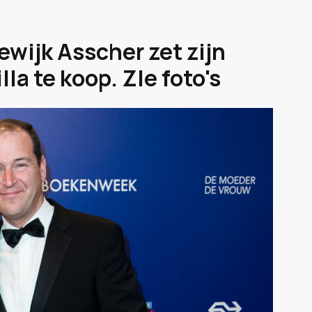
ewijk Asscher zet zijn
a te koop. ZIe foto's