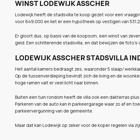
WINST LODEWIJK ASSCHER
Lodewijk heeft de stadsvilla te koop gezet voor een vraagprij
voor 649.000 en liet er een hypotheek op vestigen van 531.2
Er gloort dus, op basis van de koopsom, een winst van zeven 
geld. Een schitterende stadsvilla, en dat bewijzen de foto'
LODEWIJK ASSCHER STADSVILLA IN
Het aantal kamers bedraagt zes, waaronder 5 slaap/ werkk
Op de tussenverdieping bevindt zich de living en de woonke
hoge ramen valt er veel licht naar binnen.
Buiten een tuin rondom heeft de villa ook een dakterras plu
Parkeren van de auto kan in parkeergarage waar zo af en to
parkeervergunning van de gemeente.
Maar dat kan Lodewijk op zeker voor de koper regelen via zi