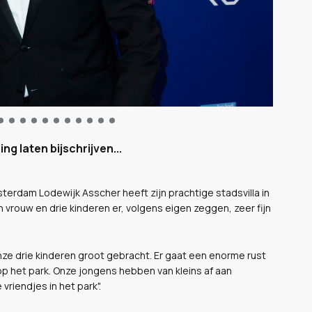
g laten bijschrijven...
terdam Lodewijk Asscher heeft zijn prachtige stadsvilla in
n vrouw en drie kinderen er, volgens eigen zeggen, zeer fijn
ze drie kinderen groot gebracht. Er gaat een enorme rust
 op het park. Onze jongens hebben van kleins af aan
vriendjes in het park".