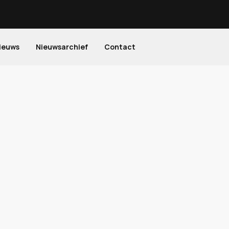
ieuws
Nieuwsarchief
Contact