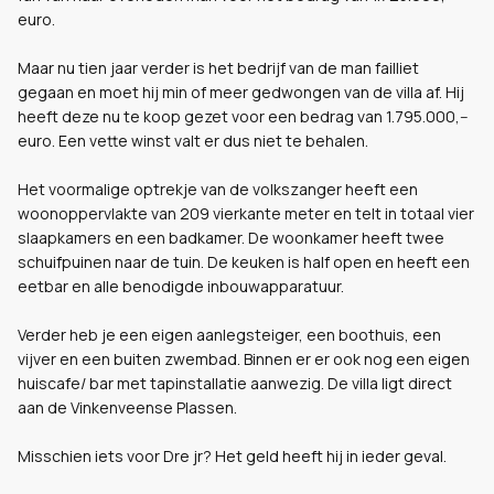
euro.
Maar nu tien jaar verder is het bedrijf van de man failliet
gegaan en moet hij min of meer gedwongen van de villa af. Hij
heeft deze nu te koop gezet voor een bedrag van 1.795.000,--
euro. Een vette winst valt er dus niet te behalen.
Het voormalige optrekje van de volkszanger heeft een
woonoppervlakte van 209 vierkante meter en telt in totaal vier
slaapkamers en een badkamer. De woonkamer heeft twee
schuifpuinen naar de tuin. De keuken is half open en heeft een
eetbar en alle benodigde inbouwapparatuur.
Verder heb je een eigen aanlegsteiger, een boothuis, een
vijver en een buiten zwembad. Binnen er er ook nog een eigen
huiscafe/ bar met tapinstallatie aanwezig. De villa ligt direct
aan de Vinkenveense Plassen.
Misschien iets voor Dre jr? Het geld heeft hij in ieder geval.