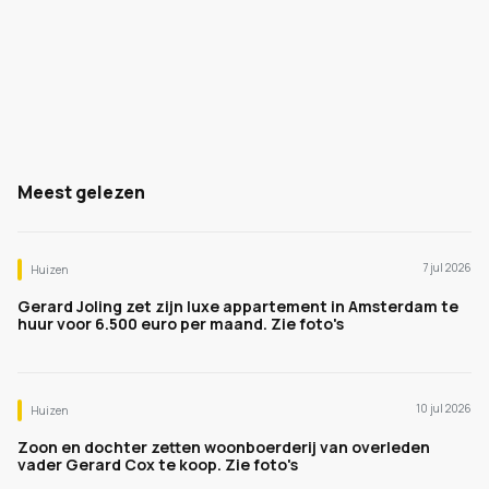
Meest gelezen
7 jul 2026
Huizen
Gerard Joling zet zijn luxe appartement in Amsterdam te
huur voor 6.500 euro per maand. Zie foto's
10 jul 2026
Huizen
Zoon en dochter zetten woonboerderij van overleden
vader Gerard Cox te koop. Zie foto's