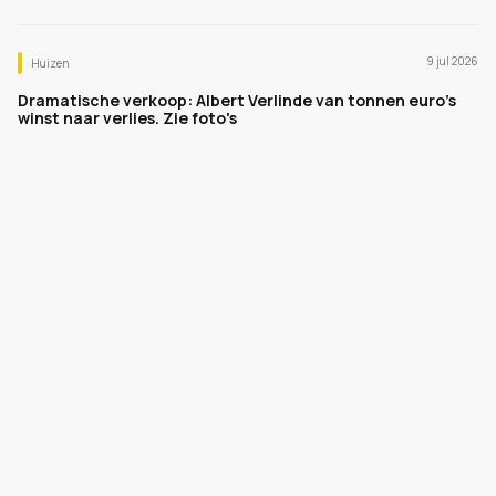
9 jul 2026
Huizen
Dramatische verkoop: Albert Verlinde van tonnen euro's
winst naar verlies. Zie foto's