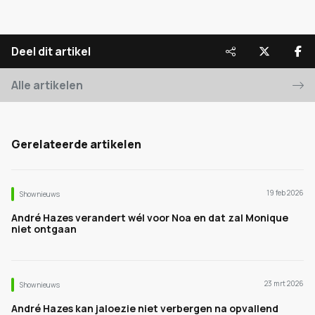
Deel dit artikel
Alle artikelen
Gerelateerde artikelen
19 feb 2026
Shownieuws
André Hazes verandert wél voor Noa en dat zal Monique
niet ontgaan
23 mrt 2026
Shownieuws
André Hazes kan jaloezie niet verbergen na opvallend