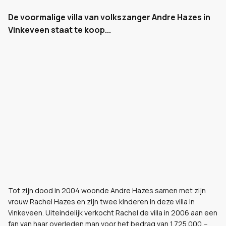
De voormalige villa van volkszanger Andre Hazes in
Vinkeveen staat te koop...
Tot zijn dood in 2004 woonde Andre Hazes samen met zijn
vrouw Rachel Hazes en zijn twee kinderen in deze villa in
Vinkeveen. Uiteindelijk verkocht Rachel de villa in 2006 aan een
fan van haar overleden man voor het bedrag van 1.725.000,--