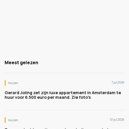
Meest gelezen
7 jul 2026
Huizen
Gerard Joling zet zijn luxe appartement in Amsterdam te
huur voor 6.500 euro per maand. Zie foto's
10 jul 2026
Huizen