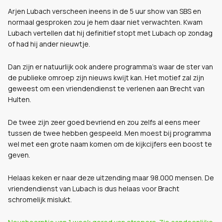
Arjen Lubach verscheen ineens in de 5 uur show van SBS en
normaal gesproken zou je hem daar niet verwachten. Kwam
Lubach vertellen dat hij definitief stopt met Lubach op zondag
of had hij ander nieuwtje.
Dan zijn er natuurlijk ook andere programma's waar de ster van
de publieke omroep zijn nieuws kwijt kan. Het motief zal zijn
geweest om een vriendendienst te verlenen aan Brecht van
Hulten.
De twee zijn zeer goed bevriend en zou zelfs al eens meer
tussen de twee hebben gespeeld. Men moest bij programma
wel met een grote naam komen om de kijkcijfers een boost te
geven.
Helaas keken er naar deze uitzending maar 98.000 mensen. De
vriendendienst van Lubach is dus helaas voor Bracht
schromelijk mislukt.