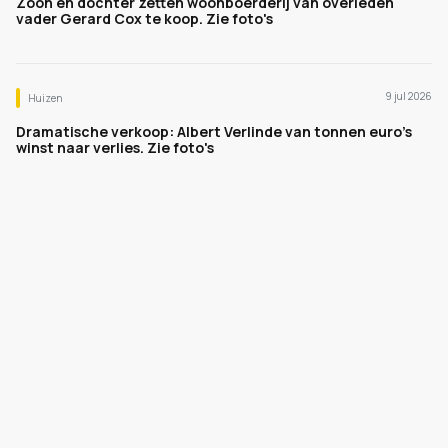
Zoon en dochter zetten woonboerderij van overleden
vader Gerard Cox te koop. Zie foto's
9 jul 2026
Huizen
Dramatische verkoop: Albert Verlinde van tonnen euro's
winst naar verlies. Zie foto's