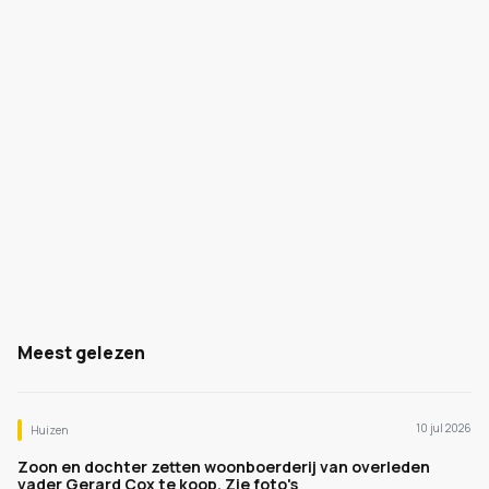
Meest gelezen
10 jul 2026
Huizen
Zoon en dochter zetten woonboerderij van overleden
vader Gerard Cox te koop. Zie foto's