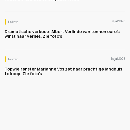
9 jul 2026
Huizen
Dramatische verkoop: Albert Verlinde van tonnen euro's
winst naar verlies. Zie foto's
14 jul 2026
Huizen
Topwielrenster Marianne Vos zet haar prachtige landhuis
te koop. Zie foto's