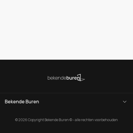
Bekende Buren
© 2026 Copyright Bekende Buren © - alle rechten voorbehouden