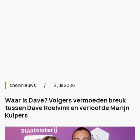
Shownieuws
2 juli 2026
Waar is Dave? Volgers vermoeden breuk
tussen Dave Roelvink en verloofde Marijn
Kuipers