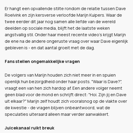
Er hangt een opvallende stilte rondom de relatie tussen Dave
Roelvink en zijn kersverse verloofde Marijn Kuipers. Waar de
twee eerder dit jaar nog samen alle liefde van de wereld
deelden op sociale media, blijft het de laatste weken
angstvallig stil. Onder haar meest recente video's krijgt Marijn
de ene na de andere ongeruste vraag over waar Dave eigenlijk
gebleven is - en dat aantal groeit met de dag.
Fans stellen ongemakkelijke vragen
De volgers van Marijn houden zich niet meer in en spuien
openlijk hun bezorgdheid onder haar posts. "Waar is Dave?",
vraagt een van hen zich hardop af. Een andere volger neemt
geen blad voor de mond en schrijft direct: "Hoi. Zijn jij en Dave
uit elkaar?" Marijn zelf houdt zich vooralsnog op de vlakte over
de kwestie - de vragen blijven onbeantwoord, wat de
speculaties uiteraard alleen maar verder aanwakkert.
Juicekanaal ruikt breuk