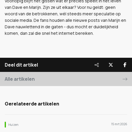
Voorlopig blijft het gissen wat er precies speelt in het leven
van Dave en Marijn. Zijn ze uit elkaar? Voor nu geldt: geen
woord van de betrokkenen, wél steeds meer speculatie op
sociale media. De fans houden alle nieuwe posts van Marijn en
Dave nauwlettend in de gaten - dus mocht er duidelijkheid
komen, dan zal die snel het internet bereiken.
Deel dit artikel
Alle artikelen
Gerelateerde artikelen
15 mrt 2026
Huizen