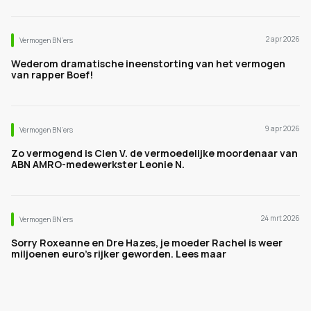
2 apr 2026
Vermogen BN’ers
Wederom dramatische ineenstorting van het vermogen
van rapper Boef!
9 apr 2026
Vermogen BN’ers
Zo vermogend is Clen V. de vermoedelijke moordenaar van
ABN AMRO-medewerkster Leonie N.
24 mrt 2026
Vermogen BN’ers
Sorry Roxeanne en Dre Hazes, je moeder Rachel is weer
miljoenen euro's rijker geworden. Lees maar