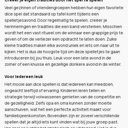
Veel gezinnen of vriendengroepen hebben hun eigen favoriete
dice spel dat standaard op tafel komt tijdens een
spelletjesavond. Door regelmatig te spelen, creëer je
herinneringen en tradities die een band versterken. Misschien
wordt het een vast ritueel om de winnaar een grappige prijs te
geven of om de verliezer een opdracht te laten doen. Zulke
kleine tradities maken elke avond uniek en iets om naar uit te
kijken. Het is dus de hoogste tijd om deze spelletjes te gaan
introduceren bij jou thuis. Leuk voor een late avond in de
zomer of een knusse en gezellige donkere avond in de winter.
Voor iedereen leuk
Het mooie aan dice spellen is dat iedereen kan meedoen,
ongeacht leeftijd of ervaring. Kinderen leren tellen en
strategie terwijl volwassenen genieten van de competitie en
de gezelligheid. Zelfs opa en oma kunnen zonder moeite
aanschuiven, wat het een perfecte activiteit maakt voor
familiebijeenkomsten. Bovendien zijn er zoveel verschillende
spellen dat je altijd iets kunt vinden wat bij jouw groep past.