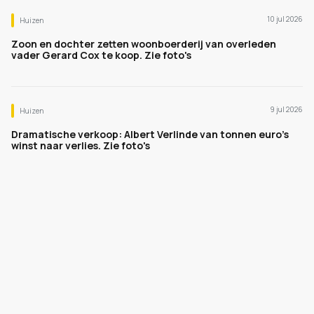
10 jul 2026
Huizen
Zoon en dochter zetten woonboerderij van overleden
vader Gerard Cox te koop. Zie foto's
9 jul 2026
Huizen
Dramatische verkoop: Albert Verlinde van tonnen euro's
winst naar verlies. Zie foto's