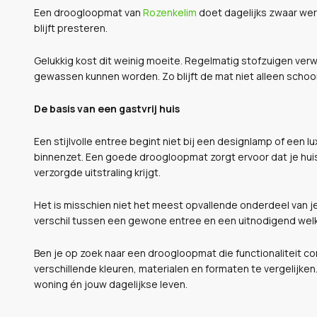
Een droogloopmat van
Rozenkelim
doet dagelijks zwaar wer
blijft presteren.
Gelukkig kost dit weinig moeite. Regelmatig stofzuigen verwi
gewassen kunnen worden. Zo blijft de mat niet alleen scho
De basis van een gastvrij huis
Een stijlvolle entree begint niet bij een designlamp of een l
binnenzet. Een goede droogloopmat zorgt ervoor dat je huis s
verzorgde uitstraling krijgt.
Het is misschien niet het meest opvallende onderdeel van je
verschil tussen een gewone entree en een uitnodigend welko
Ben je op zoek naar een droogloopmat die functionaliteit c
verschillende kleuren, materialen en formaten te vergelijken. 
woning én jouw dagelijkse leven.