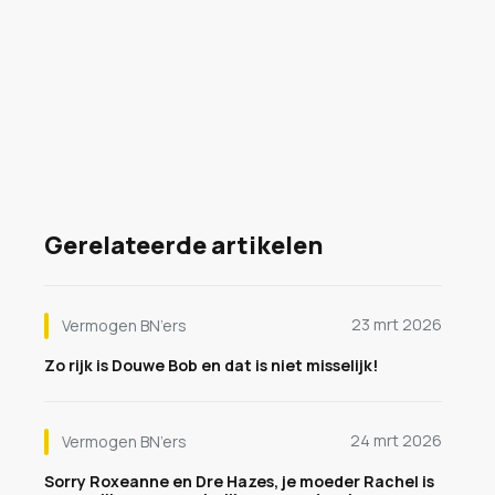
Gerelateerde artikelen
23 mrt 2026
Vermogen BN’ers
Zo rijk is Douwe Bob en dat is niet misselijk!
24 mrt 2026
Vermogen BN’ers
Sorry Roxeanne en Dre Hazes, je moeder Rachel is