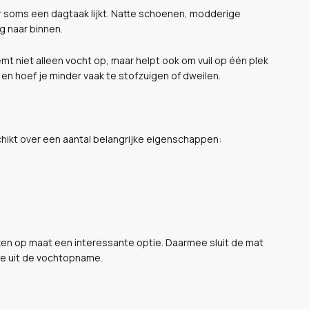
r soms een dagtaak lijkt. Natte schoenen, modderige
g naar binnen.
t niet alleen vocht op, maar helpt ook om vuil op één plek
 en hoef je minder vaak te stofzuigen of dweilen.
hikt over een aantal belangrijke eigenschappen:
en op maat een interessante optie. Daarmee sluit de mat
le uit de vochtopname.