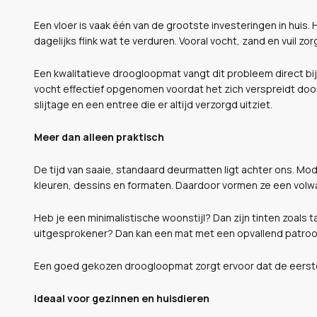
Een vloer is vaak één van de grootste investeringen in huis.
dagelijks flink wat te verduren. Vooral vocht, zand en vuil z
Een kwalitatieve droogloopmat vangt dit probleem direct bi
vocht effectief opgenomen voordat het zich verspreidt doo
slijtage en een entree die er altijd verzorgd uitziet.
Meer dan alleen praktisch
De tijd van saaie, standaard deurmatten ligt achter ons. Mo
kleuren, dessins en formaten. Daardoor vormen ze een volwaa
Heb je een minimalistische woonstijl? Dan zijn tinten zoals 
uitgesprokener? Dan kan een mat met een opvallend patroon 
Een goed gekozen droogloopmat zorgt ervoor dat de eerste i
Ideaal voor gezinnen en huisdieren