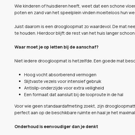
Wie kinderen of huisdieren heeft, weet dat een schone vloe
poten en zand van het speelplein vinden moeiteloos hun we
Juist daarom is een droogloopmat zo waardevol. De mat neem
te houden. Hierdoor blijft de rest van het huis langer schoon
Waar moet je op letten bij de aanschaf?
Niet iedere droogloopmat is hetzelfde. Een goede mat besc
Hoog vocht absorberend vermogen
Slijtvaste vezels voor intensief gebruik
Antislip-onderzijde voor extra veiligheid
Een formaat dat aansluit bij de looproute in de hal
Voor wie geen standaardafmeting zoekt, zijn droogloopmatt
perfect aan op de beschikbare ruimte en haal je het maxima
Onderhoud is eenvoudiger dan je denkt