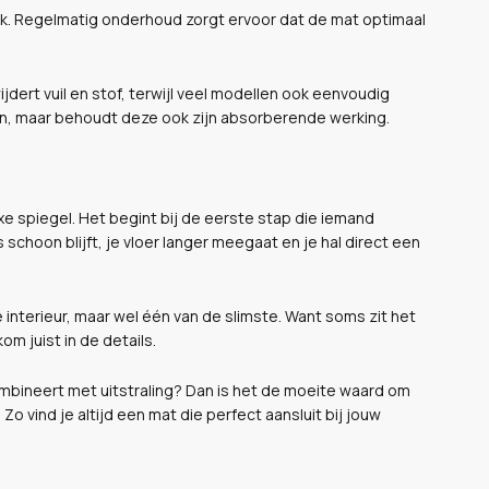
k. Regelmatig onderhoud zorgt ervoor dat de mat optimaal
jdert vuil en stof, terwijl veel modellen ook eenvoudig
on, maar behoudt deze ook zijn absorberende werking.
uxe spiegel. Het begint bij de eerste stap die iemand
choon blijft, je vloer langer meegaat en je hal direct een
 interieur, maar wel één van de slimste. Want soms zit het
m juist in de details.
ombineert met uitstraling? Dan is het de moeite waard om
Zo vind je altijd een mat die perfect aansluit bij jouw