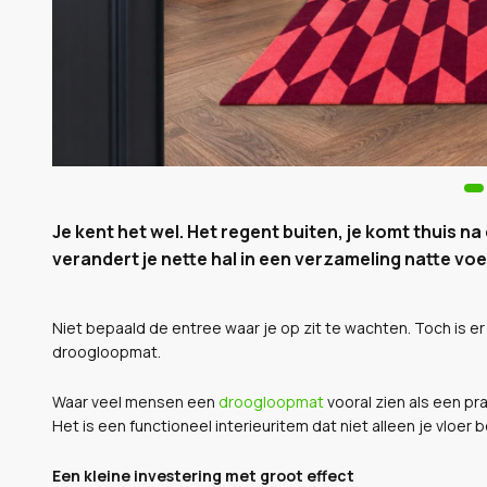
Je kent het wel. Het regent buiten, je komt thuis 
verandert je nette hal in een verzameling natte vo
Niet bepaald de entree waar je op zit te wachten. Toch is e
droogloopmat.
Waar veel mensen een
droogloopmat
vooral zien als een pr
Het is een functioneel interieuritem dat niet alleen je vloe
Een kleine investering met groot effect