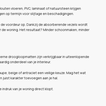
 Houten vloeren, PVC, laminaat of natuursteen krijgen
orgen op termijn voor slijtage en beschadigingen.
j de voordeur op. Dankzij de absorberende vezels wordt
r de woning. Het resultaat? Minder schoonmaken, minder
derne droogloopmatten zijn verkrijgbaar in uiteenlopende
rdig onderdeel van je interieur.
taupe, beige of antraciet een veilige keuze. Mag het wat
juist karakter toevoegen aan je hal.
ndruk van je woning direct klopt.