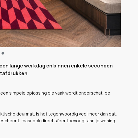
na een lange werkdag en binnen enkele seconden
etafdrukken.
r een simpele oplossing die vaak wordt onderschat: de
aktische deurmat, is het tegenwoordig veel meer dan dat.
r beschermt, maar ook direct sfeer toevoegt aan je woning.