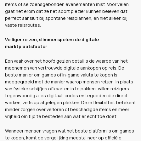
items of seizoensgebonden evenementen mist. Voor velen
gaat het erom dat ze het soort plezier kunnen beleven dat
perfect aansluit bij spontane reisplannen, en niet alleen bij
vaste reisroutes.
Veiliger reizen, slimmer spelen: de digitale
marktplaatsfactor
Een vaak over het hoofd gezien detail is de waarde van het
meenemen van vertrouwde digitale aankopen op reis. De
beste manier om games of in-game valuta te kopen is
meegegroeid met de manier waarop mensen reizen. In plaats
van fysieke schijfjes of kaarten in te pakken, willen reizigers
tegenwoordig alles digitaal: codes en tegoeden die direct
werken, zelfs op afgelegen plekken. Deze flexibiliteit betekent
minder zorgen over verloren of beschadigde items en meer
vrijheid om tijd te besteden aan wat er echt toe doet.
Wanneer mensen vragen wat het beste platform is om games
te kopen, komt de vergelijking meestal neer op officiële