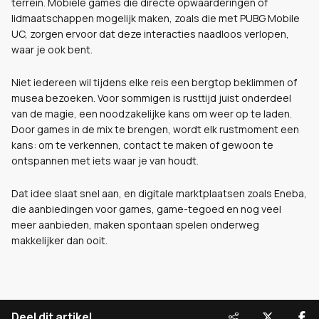
terrein. Mobiele games die directe opwaarderingen of
lidmaatschappen mogelijk maken, zoals die met PUBG Mobile
UC, zorgen ervoor dat deze interacties naadloos verlopen,
waar je ook bent.
Niet iedereen wil tijdens elke reis een bergtop beklimmen of
musea bezoeken. Voor sommigen is rusttijd juist onderdeel
van de magie, een noodzakelijke kans om weer op te laden.
Door games in de mix te brengen, wordt elk rustmoment een
kans: om te verkennen, contact te maken of gewoon te
ontspannen met iets waar je van houdt.
Dat idee slaat snel aan, en digitale marktplaatsen zoals Eneba,
die aanbiedingen voor games, game-tegoed en nog veel
meer aanbieden, maken spontaan spelen onderweg
makkelijker dan ooit.
Deel dit artikel