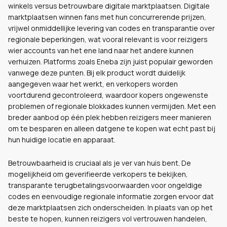
winkels versus betrouwbare digitale marktplaatsen. Digitale
marktplaatsen winnen fans met hun concurrerende prijzen,
vrijwel onmiddellijke levering van codes en transparantie over
regionale beperkingen, wat vooral relevant is voor reizigers
wier accounts van het ene land naar het andere kunnen
verhuizen. Platforms zoals Eneba zijn juist populair geworden
vanwege deze punten. Bij elk product wordt duidelijk
aangegeven waar het werkt, en verkopers worden
voortdurend gecontroleerd, waardoor kopers ongewenste
problemen of regionale blokkades kunnen vermijden. Met een
breder aanbod op één plek hebben reizigers meer manieren
om te besparen en alleen datgene te kopen wat echt past bij
hun huidige locatie en apparaat.
Betrouwbaarheid is cruciaal als je ver van huis bent. De
mogelijkheid om geverifieerde verkopers te bekijken,
transparante terugbetalingsvoorwaarden voor ongeldige
codes en eenvoudige regionale informatie zorgen ervoor dat
deze marktplaatsen zich onderscheiden. In plaats van op het
beste te hopen, kunnen reizigers vol vertrouwen handelen,