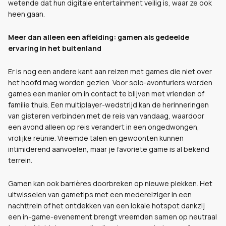
wetende dat hun digitale entertainment veilig is, waar ze ook
heen gaan.
Meer dan alleen een afleiding: gamen als gedeelde
ervaring in het buitenland
Er is nog een andere kant aan reizen met games die niet over
het hoofd mag worden gezien. Voor solo-avonturiers worden
games een manier om in contact te blijven met vrienden of
familie thuis. Een multiplayer-wedstrijd kan de herinneringen
van gisteren verbinden met de reis van vandaag, waardoor
een avond alleen op reis verandert in een ongedwongen,
vrolijke reünie. Vreemde talen en gewoonten kunnen
intimiderend aanvoelen, maar je favoriete game is al bekend
terrein.
Gamen kan ook barrières doorbreken op nieuwe plekken. Het
uitwisselen van gametips met een medereiziger in een
nachttrein of het ontdekken van een lokale hotspot dankzij
een in-game-evenement brengt vreemden samen op neutraal