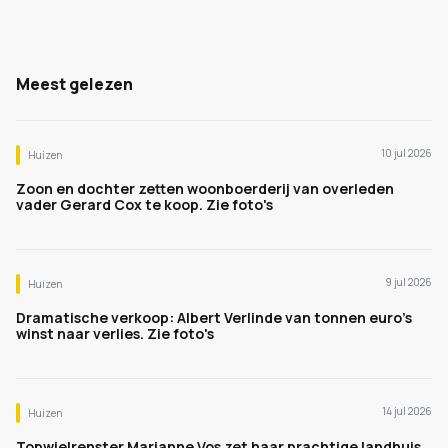
Meest gelezen
10 jul 2026
Huizen
Zoon en dochter zetten woonboerderij van overleden
vader Gerard Cox te koop. Zie foto's
9 jul 2026
Huizen
Dramatische verkoop: Albert Verlinde van tonnen euro's
winst naar verlies. Zie foto's
14 jul 2026
Huizen
Topwielrenster Marianne Vos zet haar prachtige landhuis