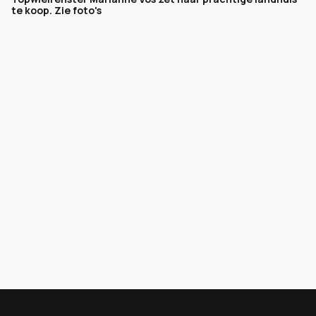
te koop. Zie foto's