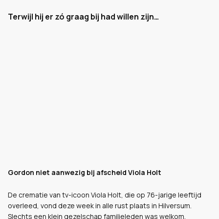
Terwijl hij er zó graag bij had willen zijn…
Gordon niet aanwezig bij afscheid Viola Holt
De crematie van tv-icoon Viola Holt, die op 76-jarige leeftijd
overleed, vond deze week in alle rust plaats in Hilversum.
Slechts een klein gezelschap familieleden was welkom.