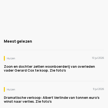
Meest gelezen
10 jul 2026
Huizen
Zoon en dochter zetten woonboerderij van overleden
vader Gerard Cox te koop. Zie foto's
9 jul 2026
Huizen
Dramatische verkoop: Albert Verlinde van tonnen euro's
winst naar verlies. Zie foto's