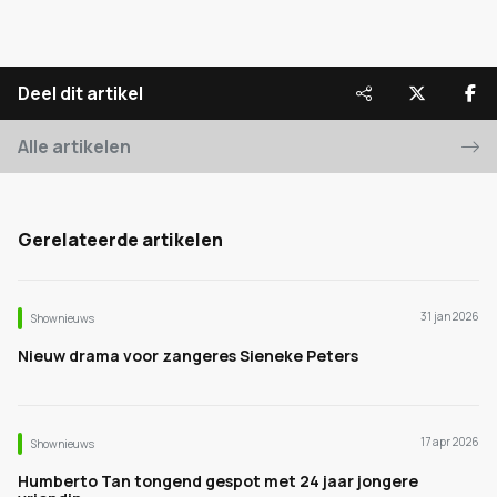
Deel dit artikel
Alle artikelen
Gerelateerde artikelen
31 jan 2026
Shownieuws
Nieuw drama voor zangeres Sieneke Peters
17 apr 2026
Shownieuws
Humberto Tan tongend gespot met 24 jaar jongere