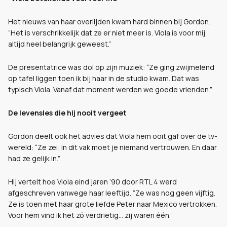
Het nieuws van haar overlijden kwam hard binnen bij Gordon.
“Het is verschrikkelijk dat ze er niet meer is. Viola is voor mij
altijd heel belangrijk geweest.”
De presentatrice was dol op zijn muziek: “Ze ging zwijmelend
op tafel liggen toen ik bij haar in de studio kwam. Dat was
typisch Viola. Vanaf dat moment werden we goede vrienden.”
De levensles die hij nooit vergeet
Gordon deelt ook het advies dat Viola hem ooit gaf over de tv-
wereld: “Ze zei: in dit vak moet je niemand vertrouwen. En daar
had ze gelijk in.”
Hij vertelt hoe Viola eind jaren ’90 door RTL 4 werd
afgeschreven vanwege haar leeftijd. “Ze was nog geen vijftig.
Ze is toen met haar grote liefde Peter naar Mexico vertrokken.
Voor hem vind ik het zó verdrietig… zij waren één.”