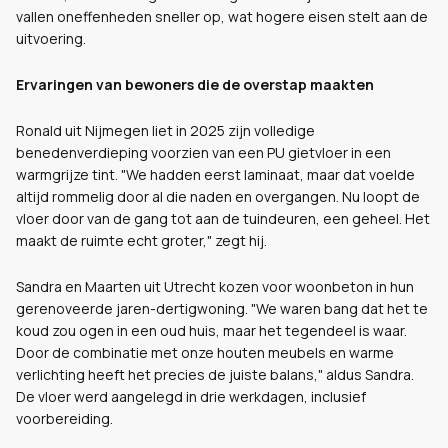
vallen oneffenheden sneller op, wat hogere eisen stelt aan de
uitvoering.
Ervaringen van bewoners die de overstap maakten
Ronald uit Nijmegen liet in 2025 zijn volledige
benedenverdieping voorzien van een PU gietvloer in een
warmgrijze tint. "We hadden eerst laminaat, maar dat voelde
altijd rommelig door al die naden en overgangen. Nu loopt de
vloer door van de gang tot aan de tuindeuren, een geheel. Het
maakt de ruimte echt groter," zegt hij.
Sandra en Maarten uit Utrecht kozen voor woonbeton in hun
gerenoveerde jaren-dertigwoning. "We waren bang dat het te
koud zou ogen in een oud huis, maar het tegendeel is waar.
Door de combinatie met onze houten meubels en warme
verlichting heeft het precies de juiste balans," aldus Sandra.
De vloer werd aangelegd in drie werkdagen, inclusief
voorbereiding.