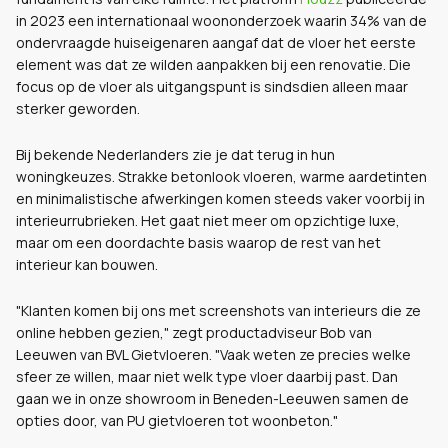
in 2023 een internationaal woononderzoek waarin 34% van de
ondervraagde huiseigenaren aangaf dat de vloer het eerste
element was dat ze wilden aanpakken bij een renovatie. Die
focus op de vloer als uitgangspunt is sindsdien alleen maar
sterker geworden.
Bij bekende Nederlanders zie je dat terug in hun
woningkeuzes. Strakke betonlook vloeren, warme aardetinten
en minimalistische afwerkingen komen steeds vaker voorbij in
interieurrubrieken. Het gaat niet meer om opzichtige luxe,
maar om een doordachte basis waarop de rest van het
interieur kan bouwen.
"Klanten komen bij ons met screenshots van interieurs die ze
online hebben gezien," zegt productadviseur Bob van
Leeuwen van BVL Gietvloeren. "Vaak weten ze precies welke
sfeer ze willen, maar niet welk type vloer daarbij past. Dan
gaan we in onze showroom in Beneden-Leeuwen samen de
opties door, van PU gietvloeren tot woonbeton."