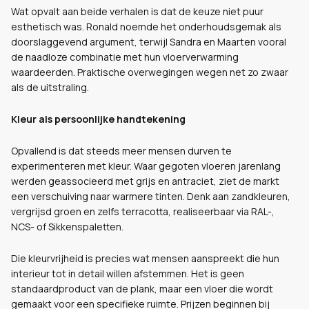
Wat opvalt aan beide verhalen is dat de keuze niet puur
esthetisch was. Ronald noemde het onderhoudsgemak als
doorslaggevend argument, terwijl Sandra en Maarten vooral
de naadloze combinatie met hun vloerverwarming
waardeerden. Praktische overwegingen wegen net zo zwaar
als de uitstraling.
Kleur als persoonlijke handtekening
Opvallend is dat steeds meer mensen durven te
experimenteren met kleur. Waar gegoten vloeren jarenlang
werden geassocieerd met grijs en antraciet, ziet de markt
een verschuiving naar warmere tinten. Denk aan zandkleuren,
vergrijsd groen en zelfs terracotta, realiseerbaar via RAL-,
NCS- of Sikkenspaletten.
Die kleurvrijheid is precies wat mensen aanspreekt die hun
interieur tot in detail willen afstemmen. Het is geen
standaardproduct van de plank, maar een vloer die wordt
gemaakt voor een specifieke ruimte. Prijzen beginnen bij