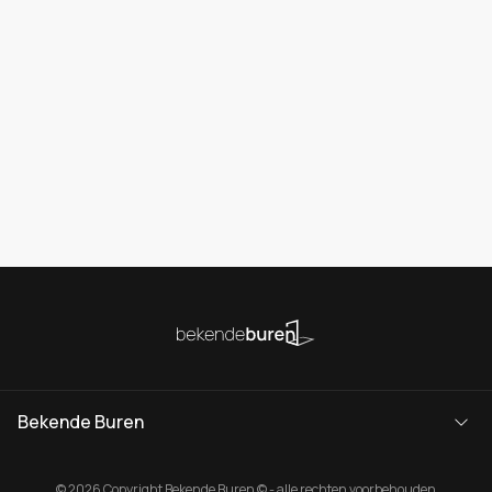
Bekende Buren
© 2026 Copyright Bekende Buren © - alle rechten voorbehouden