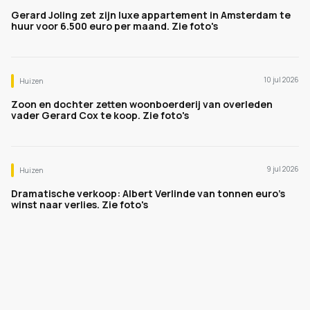
Gerard Joling zet zijn luxe appartement in Amsterdam te
huur voor 6.500 euro per maand. Zie foto's
10 jul 2026
Huizen
Zoon en dochter zetten woonboerderij van overleden
vader Gerard Cox te koop. Zie foto's
9 jul 2026
Huizen
Dramatische verkoop: Albert Verlinde van tonnen euro's
winst naar verlies. Zie foto's