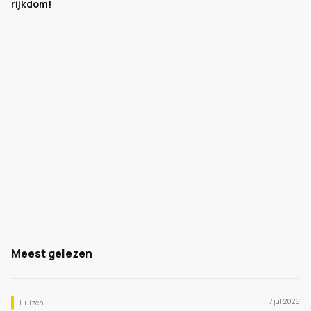
rijkdom!
Meest gelezen
7 jul 2026
Huizen