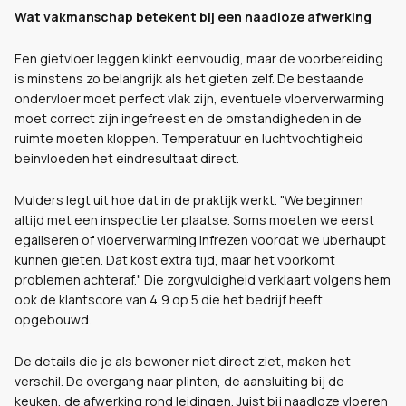
Wat vakmanschap betekent bij een naadloze afwerking
Een gietvloer leggen klinkt eenvoudig, maar de voorbereiding
is minstens zo belangrijk als het gieten zelf. De bestaande
ondervloer moet perfect vlak zijn, eventuele vloerverwarming
moet correct zijn ingefreest en de omstandigheden in de
ruimte moeten kloppen. Temperatuur en luchtvochtigheid
beinvloeden het eindresultaat direct.
Mulders legt uit hoe dat in de praktijk werkt. "We beginnen
altijd met een inspectie ter plaatse. Soms moeten we eerst
egaliseren of vloerverwarming infrezen voordat we uberhaupt
kunnen gieten. Dat kost extra tijd, maar het voorkomt
problemen achteraf." Die zorgvuldigheid verklaart volgens hem
ook de klantscore van 4,9 op 5 die het bedrijf heeft
opgebouwd.
De details die je als bewoner niet direct ziet, maken het
verschil. De overgang naar plinten, de aansluiting bij de
keuken, de afwerking rond leidingen. Juist bij naadloze vloeren