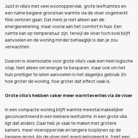
Juist in villa’s met veel woonoppervlak, grote leefruimtes en
een ruime begane grond kan warmte via de vloer ongemerkt
flink verloren gaan. Dat merk je niet alleen aan de
energierekening, maar vooral aan het comfort in huis. Een
ruimte kan op temperatuur zijn, terwijl de vloer toch koel blijft
aanvoelen en de woning minder behaaglijk is dan je zou
verwachten.
Daarom is vloerisolatie voor grote villa’s vaak een heel logische
stap. Niet alleen om energie te besparen, maar ook om het
huis prettiger te laten aanvoelen in het dagelijks gebruik. En
hoe groter de woning, hoe groter dat effect vaak is.
Grote villa’s hebben vaker meer warmteverlies via de vloer
In een compacte woning blijft warmte meestal makkelijker
geconcentreerd in een kleinere leefruimte. In een grote villa
ligt dat anders. Daar heb je vaak te maken met grotere
kamers, meer vloeroppervlak en langere looplijnen op de
begane grond. Als de vloer niet goed geïsoleerd is, trekt een