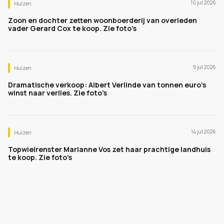
10 jul 2026
Huizen
Zoon en dochter zetten woonboerderij van overleden
vader Gerard Cox te koop. Zie foto's
9 jul 2026
Huizen
Dramatische verkoop: Albert Verlinde van tonnen euro's
winst naar verlies. Zie foto's
14 jul 2026
Huizen
Topwielrenster Marianne Vos zet haar prachtige landhuis
te koop. Zie foto's