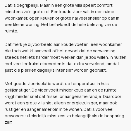
Dat is begrijpelijk. Maar in een grote villa speelt comfort
minstens zo’n grote rol. Een koude vloer valt in een ruime
woonkamer, open keuken of grote hal veel sneller op dan in
een kleine woning. Het beïnvloedt de hele beleving van de
ruimte.
Dat merk je bijvoorbeeld aan koude voeten, een woonkamer
die toch wat kil aanvoelt of het gevoel dat de verwarming
steeds net iets harder moet werken dan je zou willen. In huizen
met veel leefruimte beneden is dat extra vervelend, omdat
juist die plekken dagelijks intensief worden gebruikt.
Met goede vloerisolatie wordt de temperatuur in huis
gelijkmatiger. De vloer voelt minder koud aan en de ruimte
krijgt minder snel dat frisse, onaangename randje. Daardoor
wordt een grote villa niet alleen energiezuiniger, maar ook
rustiger en aangenamer om in te wonen. Dat is voor veel
bewoners uiteindelijk minstens zo belangrijk als de besparing
zelf.