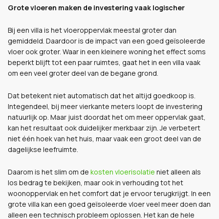
Grote vloeren maken de investering vaak logischer
Bij een villa is het vloeroppervlak meestal groter dan
gemiddeld. Daardoor is de impact van een goed geïsoleerde
vloer ook groter. Waar in een kleinere woning het effect soms
beperkt blijft tot een paar ruimtes, gaat het in een villa vaak
om een veel groter deel van de begane grond.
Dat betekent niet automatisch dat het altijd goedkoop is.
Integendeel, bij meer vierkante meters loopt de investering
natuurlijk op. Maar juist doordat het om meer oppervlak gaat,
kan het resultaat ook duidelijker merkbaar zijn. Je verbetert
niet één hoek van het huis, maar vaak een groot deel van de
dagelijkse leefruimte.
Daarom is het slim om de
kosten vloerisolatie
niet alleen als
los bedrag te bekijken, maar ook in verhouding tot het
woonoppervlak en het comfort dat je ervoor terugkrijgt. In een
grote villa kan een goed geïsoleerde vloer veel meer doen dan
alleen een technisch probleem oplossen. Het kan de hele