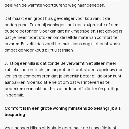
deel van de warmte voortdurend weg naar beneden.
Dat maakt een groot huis gevoeliger voor kou vanuit de
ondergrond. Zeker bij woningen met een kruipruimte of een
oudere betonnen vloer kan dat flink meespelen. Het gevolg is
dat je meer moet stoken om dezelfde mate van comfort te
ervaren. En zelfs dan voelt het huis soms nog niet echt warm,
omdat de vloer koud blijft uitstralen.
Juist bij een villa is dat zonde. Je verwarmt niet alleen meer
kubieke meters lucht, maar probeert ook steeds opnieuw een
verlies te compenseren dat je eigenlijk beter bij de bron kunt
aanpakken. Vloerisolatie helpt om dat warmteverlies te
beperken en maakt het huis daardoor efficiënter én prettiger
in gebruik.
Comfort is in een grote woning minstens zo belangrijk als
besparing
Veel mensen kijken bij isolatie eerst naar de financiële kant.