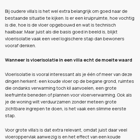
Bij oudere villa’s is het wel extra belangrijk om goed naar de
bestaande situatie te kijken. Is er een kruipruimte, hoe vochtig
is die, hoe is de vloer opgebouwd en wat is technisch
haalbaar. Maar juist als die basis goed in beeld is, blijkt
vloerisolatie vaak een veel logischere stap dan bewoners
vooraf denken.
Wanneer is vloerisolatie in een villa echt de moeite waard
Vloerisolatie is vooral interessant als je één of meer van deze
dingen herkent: een koude vloer op de begane grond, ruimtes
die ondanks verwarming toch kil aanvoelen, een grote
leefruimte beneden of plannen voor vloerverwarming. Ook als
je de woning wilt verduurzamen zonder meteen grote
zichtbare ingrepen te doen, is het vaak een slimme eerste
stap.
Voor grote villa’s is dat extra relevant, omdat juist daar veel
vloeroppervlak aanwezig is en het effect van een koude