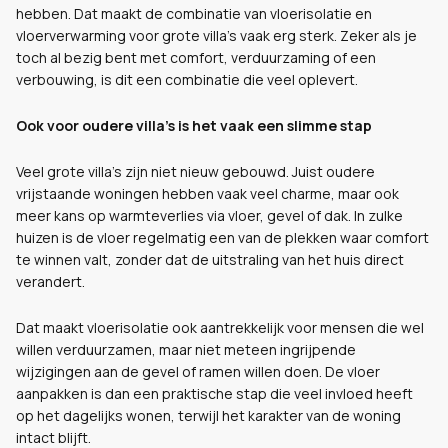
hebben. Dat maakt de combinatie van vloerisolatie en
vloerverwarming voor grote villa’s vaak erg sterk. Zeker als je
toch al bezig bent met comfort, verduurzaming of een
verbouwing, is dit een combinatie die veel oplevert.
Ook voor oudere villa’s is het vaak een slimme stap
Veel grote villa’s zijn niet nieuw gebouwd. Juist oudere
vrijstaande woningen hebben vaak veel charme, maar ook
meer kans op warmteverlies via vloer, gevel of dak. In zulke
huizen is de vloer regelmatig een van de plekken waar comfort
te winnen valt, zonder dat de uitstraling van het huis direct
verandert.
Dat maakt vloerisolatie ook aantrekkelijk voor mensen die wel
willen verduurzamen, maar niet meteen ingrijpende
wijzigingen aan de gevel of ramen willen doen. De vloer
aanpakken is dan een praktische stap die veel invloed heeft
op het dagelijks wonen, terwijl het karakter van de woning
intact blijft.