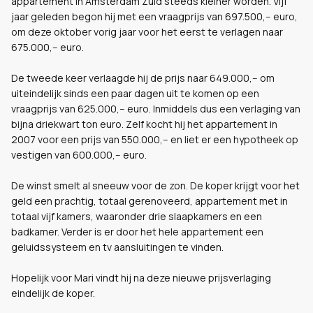
appartement in Amsterdam Zuid steeds kleiner worden. Vijf
jaar geleden begon hij met een vraagprijs van 697.500,-- euro,
om deze oktober vorig jaar voor het eerst te verlagen naar
675.000,-- euro.
De tweede keer verlaagde hij de prijs naar 649.000,-- om
uiteindelijk sinds een paar dagen uit te komen op een
vraagprijs van 625.000,-- euro. Inmiddels dus een verlaging van
bijna driekwart ton euro. Zelf kocht hij het appartement in
2007 voor een prijs van 550.000,-- en liet er een hypotheek op
vestigen van 600.000,-- euro.
De winst smelt al sneeuw voor de zon. De koper krijgt voor het
geld een prachtig, totaal gerenoveerd, appartement met in
totaal vijf kamers, waaronder drie slaapkamers en een
badkamer. Verder is er door het hele appartement een
geluidssysteem en tv aansluitingen te vinden.
Hopelijk voor Mari vindt hij na deze nieuwe prijsverlaging
eindelijk de koper.