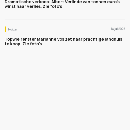
Dramatische verkoop: Albert Verlinde van tonnen euro's
winst naar verlies. Zie foto's
14 jul 2026
Huizen
Topwielrenster Marianne Vos zet haar prachtige landhuis
te koop. Zie foto's