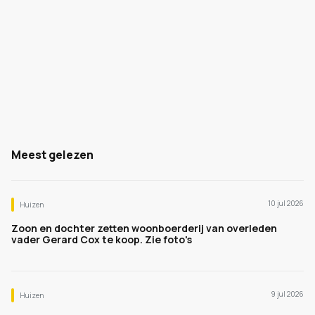
Meest gelezen
10 jul 2026
Huizen
Zoon en dochter zetten woonboerderij van overleden
vader Gerard Cox te koop. Zie foto's
9 jul 2026
Huizen