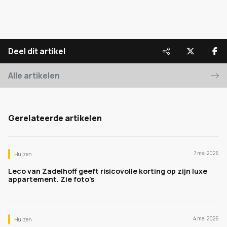
Deel dit artikel
Alle artikelen
Gerelateerde artikelen
7 mei 2026
Huizen
Leco van Zadelhoff geeft risicovolle korting op zijn luxe
appartement. Zie foto’s
4 mei 2026
Huizen