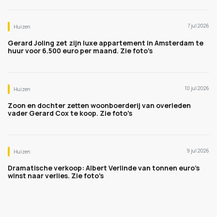
7 jul 2026
Huizen
Gerard Joling zet zijn luxe appartement in Amsterdam te
huur voor 6.500 euro per maand. Zie foto's
10 jul 2026
Huizen
Zoon en dochter zetten woonboerderij van overleden
vader Gerard Cox te koop. Zie foto's
9 jul 2026
Huizen
Dramatische verkoop: Albert Verlinde van tonnen euro's
winst naar verlies. Zie foto's