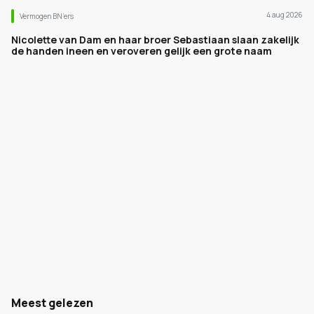
4 aug 2026
Vermogen BN’ers
Nicolette van Dam en haar broer Sebastiaan slaan zakelijk
de handen ineen en veroveren gelijk een grote naam
Meest gelezen