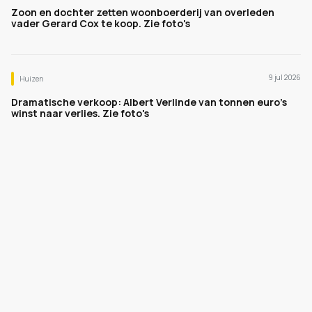
Zoon en dochter zetten woonboerderij van overleden
vader Gerard Cox te koop. Zie foto's
9 jul 2026
Huizen
Dramatische verkoop: Albert Verlinde van tonnen euro's
winst naar verlies. Zie foto's