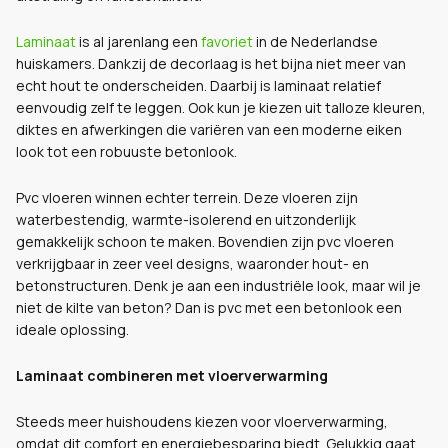
Laminaat
is al jarenlang een
favoriet
in de Nederlandse
huiskamers. Dankzij de decorlaag is het bijna niet meer van
echt hout te onderscheiden. Daarbij is laminaat relatief
eenvoudig zelf te leggen. Ook kun je kiezen uit talloze kleuren,
diktes en afwerkingen die variëren van een moderne eiken
look tot een robuuste betonlook.
Pvc vloeren winnen echter terrein. Deze vloeren zijn
waterbestendig, warmte-isolerend en uitzonderlijk
gemakkelijk schoon te maken. Bovendien zijn pvc vloeren
verkrijgbaar in zeer veel designs, waaronder hout- en
betonstructuren. Denk je aan een industriële look, maar wil je
niet de kilte van beton? Dan is pvc met een betonlook een
ideale oplossing.
Laminaat combineren met vloerverwarming
Steeds meer huishoudens kiezen voor vloerverwarming,
omdat dit comfort en energiebesparing biedt. Gelukkig gaat