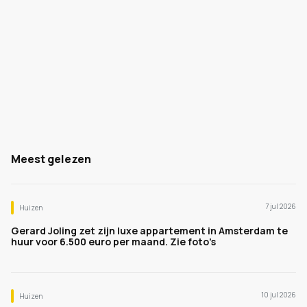
Meest gelezen
7 jul 2026
Huizen
Gerard Joling zet zijn luxe appartement in Amsterdam te
huur voor 6.500 euro per maand. Zie foto's
10 jul 2026
Huizen