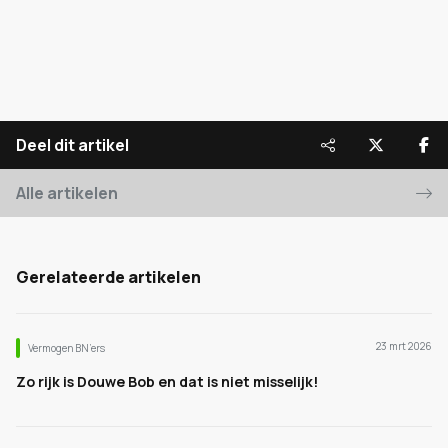
Deel dit artikel
Alle artikelen
Gerelateerde artikelen
23 mrt 2026
Vermogen BN’ers
Zo rijk is Douwe Bob en dat is niet misselijk!