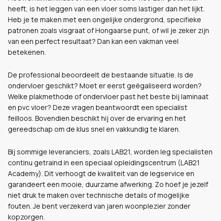
heeft, is het leggen van een vloer soms lastiger dan het lijkt.
Heb je te maken met een ongelijke ondergrond, specifieke
patronen zoals visgraat of Hongaarse punt, of wil je zeker zijn
van een perfect resultaat? Dan kan een vakman veel
betekenen.
De professional beoordeelt de bestaande situatie. Is de
ondervloer geschikt? Moet er eerst geëgaliseerd worden?
Welke plakmethode of ondervloer past het beste bij laminaat
en pvc vloer? Deze vragen beantwoordt een specialist
feilloos. Bovendien beschikt hij over de ervaring en het
gereedschap om de klus snel en vakkundig te klaren.
Bij sommige leveranciers, zoals LAB21, worden leg specialisten
continu getraind in een speciaal opleidingscentrum (LAB21
Academy). Dit verhoogt de kwaliteit van de legservice en
garandeert een mooie, duurzame afwerking. Zo hoef je jezelf
niet druk te maken over technische details of mogelijke
fouten. Je bent verzekerd van jaren woonplezier zonder
kopzorgen.