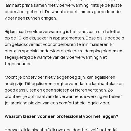
laminaat prima samen met vloerverwarming, mits je de juiste
ondervloer gebruikt. De warmte moet immers goed door de
vloer heen kunnen dringen.
Bij laminaat en vloerverwarming is het raadzaam om te letten
op de 10-db eis, zeker in appartementen. Deze eis is bedoeld
om geluidsoverlast voor onderburen te minimaliseren. Er
bestaan speciale ondervloeren die deze demping bieden en
tegelijkertijd de warmte van de vloerverwarming niet
tegenhouden.
Mocht je ondervloer niet vlak genoeg zijn, kan egaliseren
nodig zijn. Dit egaliseren zorgt ervoor dat de laminaatplanken
goed aansluiten en geen spleten of kieren vertonen. Zo
profiteer je optimaal van de verwarmende werking en beleef
je jarenlang plezier van een comfortabele, egale vloer.
Waarom kiezen voor een professional voor het leggen?
Hoewel klik laminaat of klik pvc een doe-het-zelf-potential