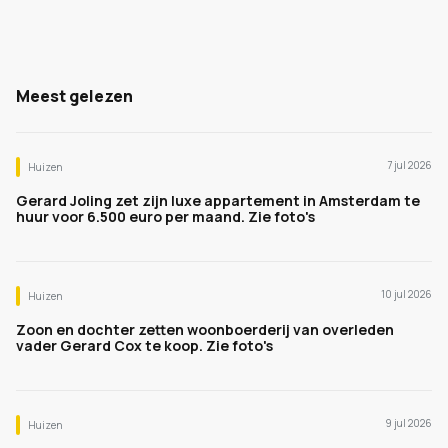
Meest gelezen
7 jul 2026
Huizen
Gerard Joling zet zijn luxe appartement in Amsterdam te
huur voor 6.500 euro per maand. Zie foto's
10 jul 2026
Huizen
Zoon en dochter zetten woonboerderij van overleden
vader Gerard Cox te koop. Zie foto's
9 jul 2026
Huizen