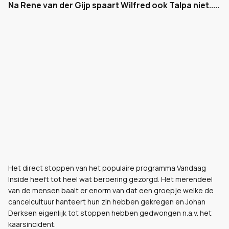
Na Rene van der Gijp spaart Wilfred ook Talpa niet.....
Het direct stoppen van het populaire programma Vandaag
Inside heeft tot heel wat beroering gezorgd. Het merendeel
van de mensen baalt er enorm van dat een groepje welke de
cancelcultuur hanteert hun zin hebben gekregen en Johan
Derksen eigenlijk tot stoppen hebben gedwongen n.a.v. het
kaarsincident.