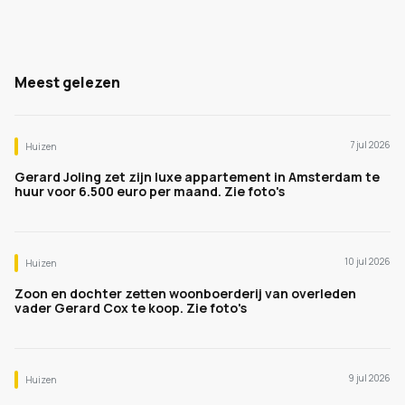
Meest gelezen
7 jul 2026
Huizen
Gerard Joling zet zijn luxe appartement in Amsterdam te
huur voor 6.500 euro per maand. Zie foto's
10 jul 2026
Huizen
Zoon en dochter zetten woonboerderij van overleden
vader Gerard Cox te koop. Zie foto's
9 jul 2026
Huizen