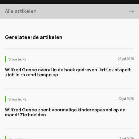
Alle artikelen
Gerelateerde artikelen
29 jul 2026
Shownieuws
Wilfred Genee overal in de hoek gedreven: kritiek stapelt
zich in razend tempo op
22 jul 2026
Shownieuws
Wilfred Genee zoent voormalige kinderoppas vol op de
mond! Zie beelden
16 jul 2026