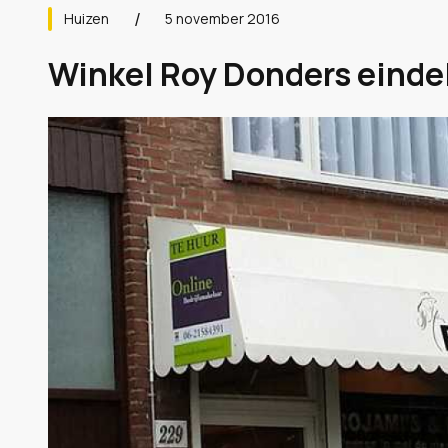
Huizen
5 november 2016
Winkel Roy Donders eindeli