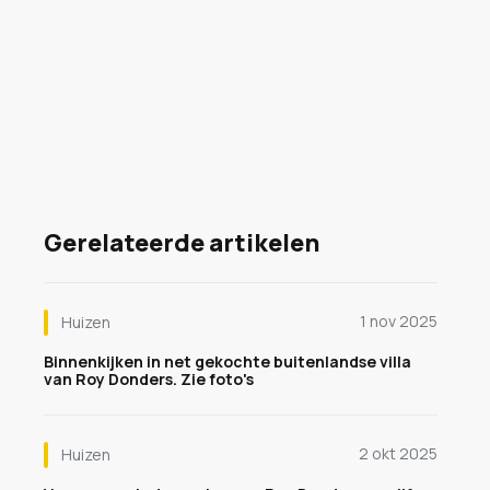
Gerelateerde artikelen
1 nov 2025
Huizen
Binnenkijken in net gekochte buitenlandse villa
van Roy Donders. Zie foto's
2 okt 2025
Huizen