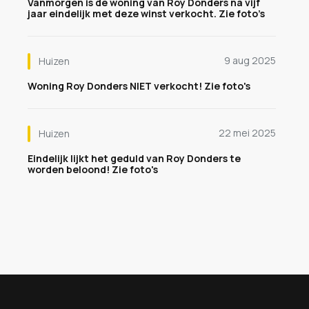
Vanmorgen is de woning van Roy Donders na vijf
jaar eindelijk met deze winst verkocht. Zie foto’s
9 aug 2025
Huizen
Woning Roy Donders NIET verkocht! Zie foto's
22 mei 2025
Huizen
Eindelijk lijkt het geduld van Roy Donders te
worden beloond! Zie foto's