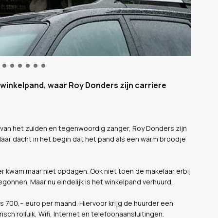
t winkelpand, waar Roy Donders zijn carriere
t van het zuiden en tegenwoordig zanger, Roy Donders zijn
laar dacht in het begin dat het pand als een warm broodje
der kwam maar niet opdagen. Ook niet toen de makelaar erbij
gonnen. Maar nu eindelijk is het winkelpand verhuurd.
s 700,-- euro per maand. Hiervoor krijg de huurder een
sch rolluik, Wifi, Internet en telefoonaansluitingen.