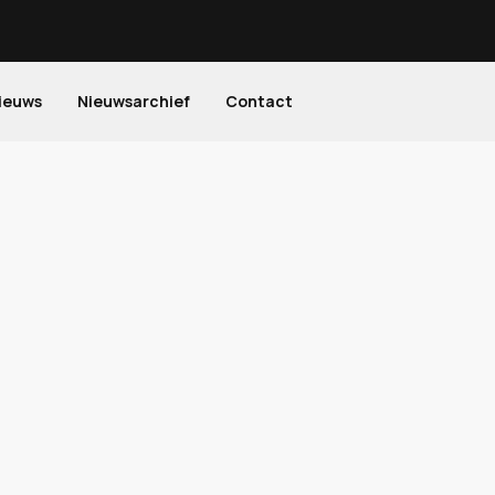
ieuws
Nieuwsarchief
Contact