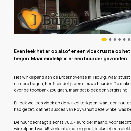
Even leek het er op alsof er een vloek rustte op he
begon. Maar eindelijk is er een huurder gevonden.
Het winkelpand aan de Broekhovense in Tilburg, waar stylis
carriere begon, heeft eindelijk een nieuwe huurder. De make
over de toonbank zou gaan, maar dat bleek een vergissing.
Er leek wel een vloek op de winkel te liggen, want een huur
had gezet, dat het succes van Roy vanuit deze winkel was be
De huur bedraagt slechts 700,-- euro per maand. voor slecht
winkelpand van 45 vierkante meter groot, inclusief een elektri