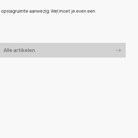
se opslagruimte aanwezig. Wel moet je even een
Alle artikelen