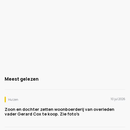
Meest gelezen
10 jul 2026
Huizen
Zoon en dochter zetten woonboerderij van overleden
vader Gerard Cox te koop. Zie foto's