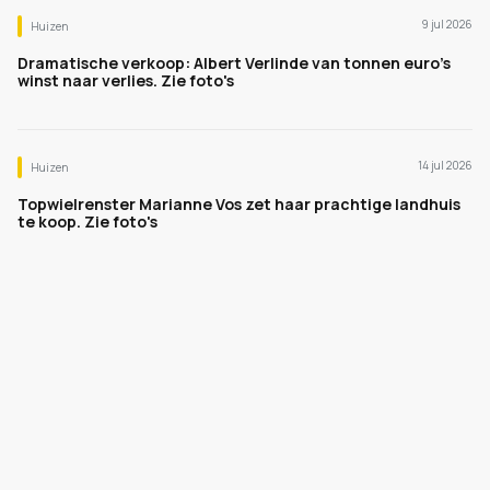
9 jul 2026
Huizen
Dramatische verkoop: Albert Verlinde van tonnen euro's
winst naar verlies. Zie foto's
14 jul 2026
Huizen
Topwielrenster Marianne Vos zet haar prachtige landhuis
te koop. Zie foto's