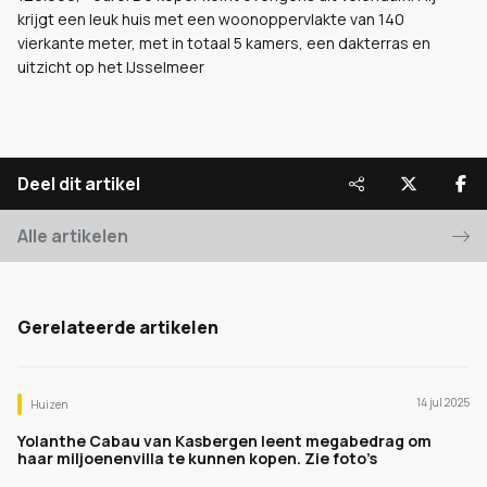
krijgt een leuk huis met een woonoppervlakte van 140
vierkante meter, met in totaal 5 kamers, een dakterras en
uitzicht op het IJsselmeer
Deel dit artikel
Alle artikelen
Gerelateerde artikelen
14 jul 2025
Huizen
Yolanthe Cabau van Kasbergen leent megabedrag om
haar miljoenenvilla te kunnen kopen. Zie foto’s