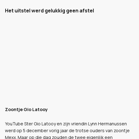
Het uitstel werd gelukkig geen afstel
Zoontje Gio Latooy
YouTube Ster Gio Latooy en zijn vriendin Lynn Hermanussen
werd op 5 december vorig jaar de trotse ouders van zoontje
Mexx. Maar op die dag zouden de twee eigenlijk een