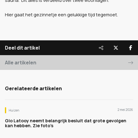
sauna. Dit alles is verdeeld over twee woonlagen.
Hier gaat het gezinnetje een gelukkige tijd tegemoet.
Deel dit artikel
Alle artikelen
Gerelateerde artikelen
2 mei 2026
Huizen
Gio Latooy neemt belangrijk besluit dat grote gevolgen
kan hebben. Zie foto’s