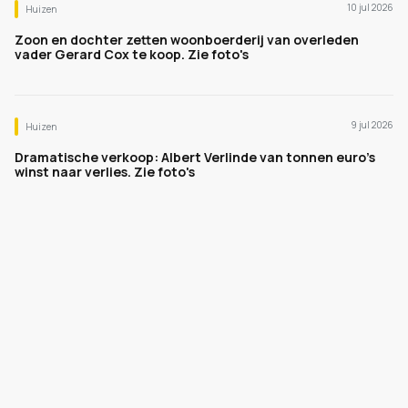
10 jul 2026
Huizen
Zoon en dochter zetten woonboerderij van overleden
vader Gerard Cox te koop. Zie foto's
9 jul 2026
Huizen
Dramatische verkoop: Albert Verlinde van tonnen euro's
winst naar verlies. Zie foto's