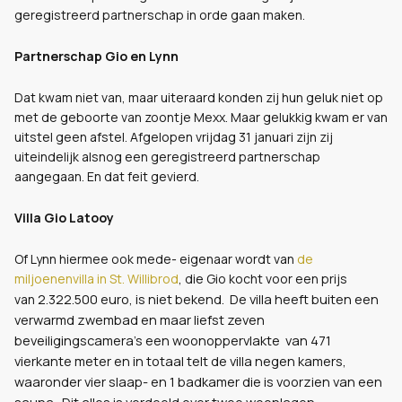
geregistreerd partnerschap in orde gaan maken.
Partnerschap Gio en Lynn
Dat kwam niet van, maar uiteraard konden zij hun geluk niet op
met de geboorte van zoontje Mexx. Maar gelukkig kwam er van
uitstel geen afstel. Afgelopen vrijdag 31 januari zijn zij
uiteindelijk alsnog een geregistreerd partnerschap
aangegaan. En dat feit gevierd.
Villa Gio Latooy
Of Lynn hiermee ook mede- eigenaar wordt van
de
miljoenenvilla in St. Willibrod
, die Gio kocht voor een prijs
2.322.500 euro, is niet bekend. De villa heeft buiten een
van
verwarmd zwembad en maar liefst zeven
beveiligingscamera's een woonoppervlakte van 471
vierkante meter en in totaal telt de villa negen kamers,
waaronder vier slaap- en 1 badkamer die is voorzien van een