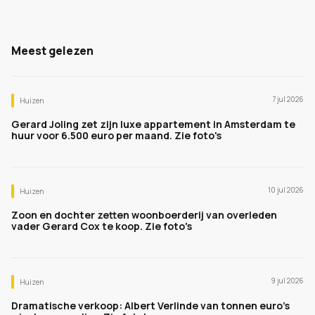
Meest gelezen
7 jul 2026
Huizen
Gerard Joling zet zijn luxe appartement in Amsterdam te
huur voor 6.500 euro per maand. Zie foto's
10 jul 2026
Huizen
Zoon en dochter zetten woonboerderij van overleden
vader Gerard Cox te koop. Zie foto's
9 jul 2026
Huizen
Dramatische verkoop: Albert Verlinde van tonnen euro's