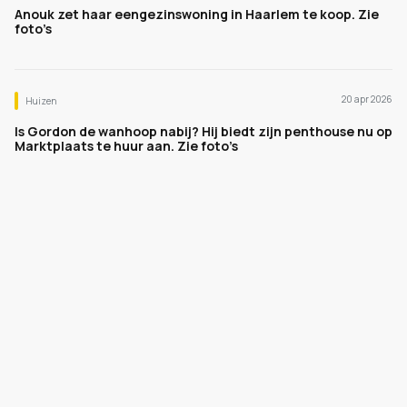
Anouk zet haar eengezinswoning in Haarlem te koop. Zie
foto’s
20 apr 2026
Huizen
Is Gordon de wanhoop nabij? Hij biedt zijn penthouse nu op
Marktplaats te huur aan. Zie foto’s