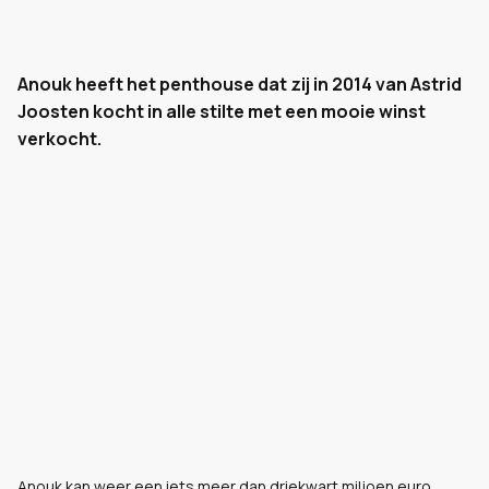
Anouk heeft het penthouse dat zij in 2014 van Astrid
Joosten kocht in alle stilte met een mooie winst
verkocht.
Anouk kan weer een iets meer dan driekwart miljoen euro