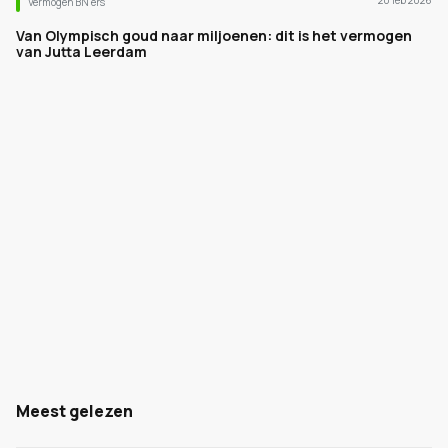
20 feb 2026
Vermogen BN’ers
Van Olympisch goud naar miljoenen: dit is het vermogen
van Jutta Leerdam
Meest gelezen