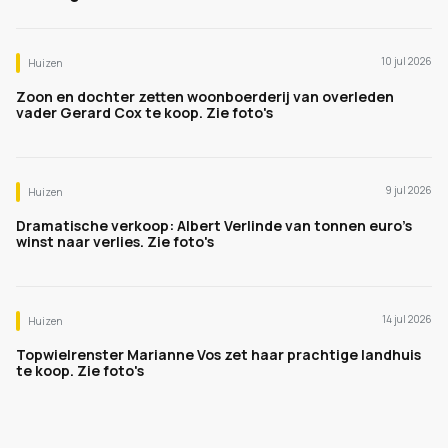
10 jul 2026
Huizen
Zoon en dochter zetten woonboerderij van overleden
vader Gerard Cox te koop. Zie foto's
9 jul 2026
Huizen
Dramatische verkoop: Albert Verlinde van tonnen euro's
winst naar verlies. Zie foto's
14 jul 2026
Huizen
Topwielrenster Marianne Vos zet haar prachtige landhuis
te koop. Zie foto's