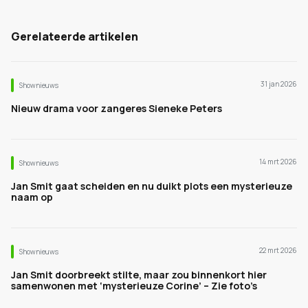
Gerelateerde artikelen
31 jan 2026
Shownieuws
Nieuw drama voor zangeres Sieneke Peters
14 mrt 2026
Shownieuws
Jan Smit gaat scheiden en nu duikt plots een mysterieuze
naam op
22 mrt 2026
Shownieuws
Jan Smit doorbreekt stilte, maar zou binnenkort hier
samenwonen met ‘mysterieuze Corine’ – Zie foto’s