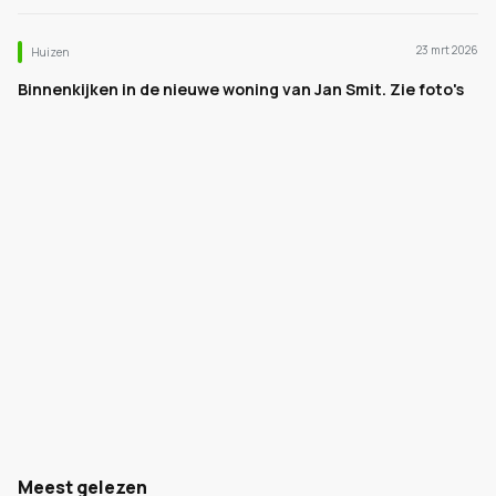
23 mrt 2026
Huizen
Binnenkijken in de nieuwe woning van Jan Smit. Zie foto's
Meest gelezen