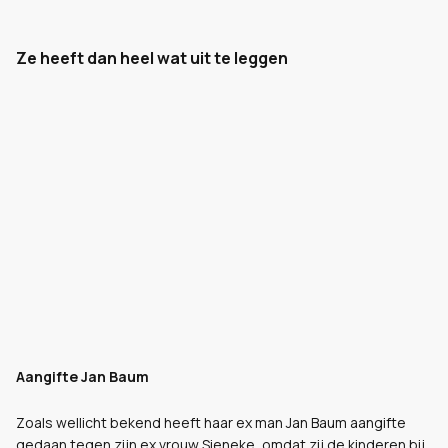
Ze heeft dan heel wat uit te leggen
Aangifte Jan Baum
Zoals wellicht bekend heeft haar ex man Jan Baum aangifte
gedaan tegen zijn ex vrouw Sieneke, omdat zij de kinderen bij