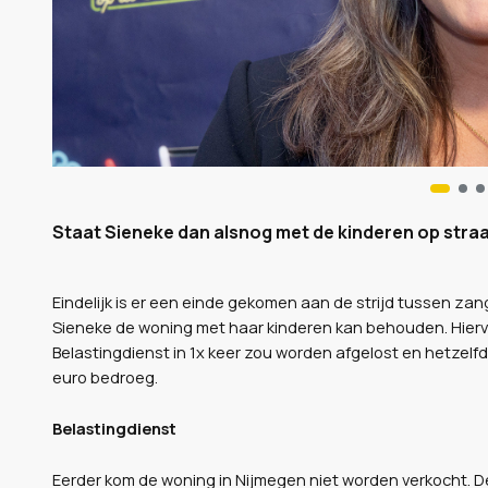
Staat Sieneke dan alsnog met de kinderen op stra
Eindelijk is er een einde gekomen aan de strijd tussen z
Sieneke de woning met haar kinderen kan behouden. Hierv
Belastingdienst in 1x keer zou worden afgelost en hetzel
euro bedroeg.
Belastingdienst
Eerder kom de woning in Nijmegen niet worden verkocht. D