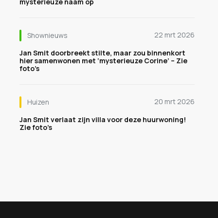
mysterieuze naam op
22 mrt 2026
Shownieuws
Jan Smit doorbreekt stilte, maar zou binnenkort
hier samenwonen met ‘mysterieuze Corine’ – Zie
foto’s
20 mrt 2026
Huizen
Jan Smit verlaat zijn villa voor deze huurwoning!
Zie foto’s