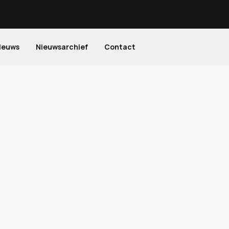
ieuws
Nieuwsarchief
Contact