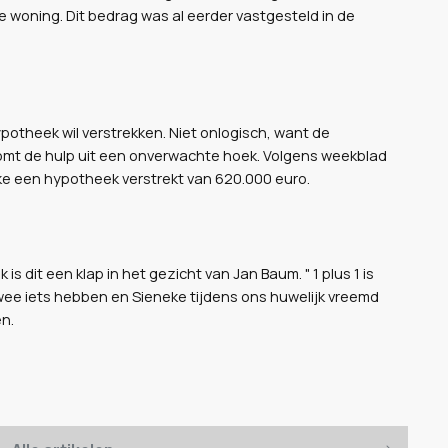
 woning. Dit bedrag was al eerder vastgesteld in de
potheek wil verstrekken. Niet onlogisch, want de
komt de hulp uit een onverwachte hoek. Volgens weekblad
e een hypotheek verstrekt van 620.000 euro.
is dit een klap in het gezicht van Jan Baum. " 1 plus 1 is
twee iets hebben en Sieneke tijdens ons huwelijk vreemd
n.