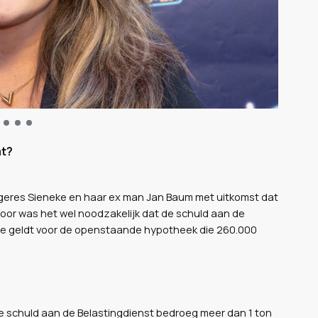
at?
angeres Sieneke en haar ex man Jan Baum met uitkomst dat
oor was het wel noodzakelijk dat de schuld aan de
fde geldt voor de openstaande hypotheek die 260.000
e schuld aan de Belastingdienst bedroeg meer dan 1 ton