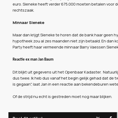
euro. Sieneke heeft verder 675.000 moeten betalen voor de
rechtszaak.
Minnaar Sieneke
Maar dan krijgt Sieneke te horen dat de bank haar geen hy
hypotheek zou al zes maanden niet zijn betaald. En dan 
Party heeft haar vermeende minnaar Barry Vaessen Sienek
Reactie ex man Jan Baum
Dit blijkt uit gegevens uit het Openbaar Kadaster. Natuurlijk 
dus twee. Ik heb dus vanaf het begin gelijk gehad dat de 
is gegaan", laat Jan in een reactie aan bekendeburen wete
Of de strijd nu echt is gestreden moet nog maar blijken.