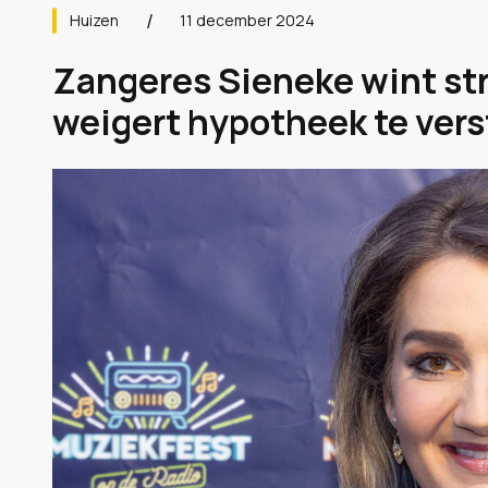
Huizen
11 december 2024
Zangeres Sieneke wint str
weigert hypotheek te verst