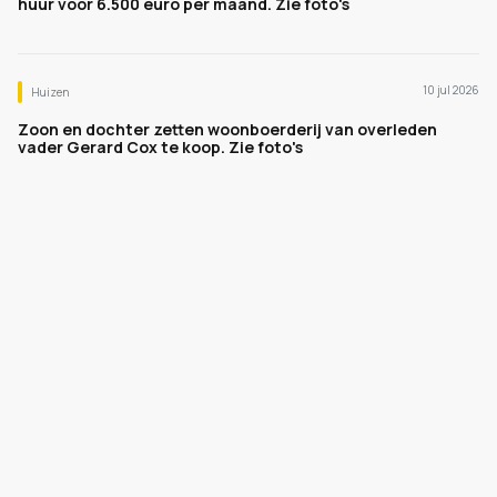
huur voor 6.500 euro per maand. Zie foto's
10 jul 2026
Huizen
Zoon en dochter zetten woonboerderij van overleden
vader Gerard Cox te koop. Zie foto's