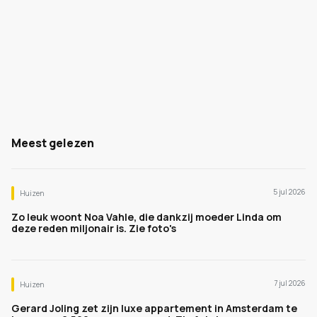
Meest gelezen
5 jul 2026
Huizen
Zo leuk woont Noa Vahle, die dankzij moeder Linda om
deze reden miljonair is. Zie foto's
7 jul 2026
Huizen
Gerard Joling zet zijn luxe appartement in Amsterdam te