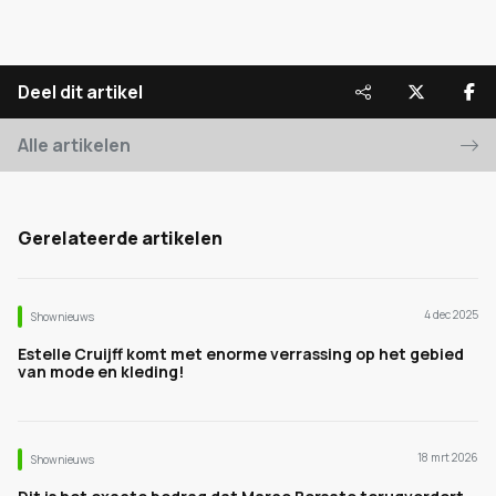
Deel dit artikel
Alle artikelen
Gerelateerde artikelen
4 dec 2025
Shownieuws
Estelle Cruijff komt met enorme verrassing op het gebied
van mode en kleding!
18 mrt 2026
Shownieuws