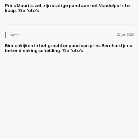
Prins Maurits zet zijn statige pand aan het Vondelpark te
koop. Zie foto’s
23 jan 2026
Huizen
Binnenkijken in het grachtenpand van prins Bernhard jr na
bekendmaking scheiding. Zie foto's