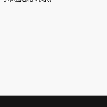
winst naar verlies. Zie foto's