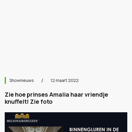
Shownieuws
12 maart 2022
Zie hoe prinses Amalia haar vriendje
knuffelt! Zie foto