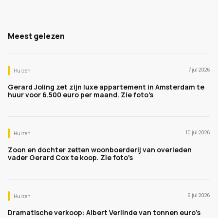
Meest gelezen
7 jul 2026
Huizen
Gerard Joling zet zijn luxe appartement in Amsterdam te
huur voor 6.500 euro per maand. Zie foto's
10 jul 2026
Huizen
Zoon en dochter zetten woonboerderij van overleden
vader Gerard Cox te koop. Zie foto's
9 jul 2026
Huizen
Dramatische verkoop: Albert Verlinde van tonnen euro's