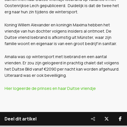
Oostenrijkse Lech gepubliceerd. Duidelijk is dat de twee het
erg naar hun zin tijdens de wintersport.
Koning Willem Alexander en koningin Maxima hebben het
vriendje van hun dochter volgens insiders al ontmoet.
De
Duitse vriend Isebrand is afkomstig uit Münster, waar zijn
familie woont en eigenaar is van een groot bedrijf in sanitair.
Amalia was op wintersport met Isebrand en een aantal
vrienden. Er zou zijn gelogeerd in prachtig chalet dat volgens
het Duitse Bild
vanaf €2090 per nacht kan worden afgehuurd.
Uiteraard was er ook beveiliiging.
Hier logeerde de prinses en haar Duitse vriendje
Deel dit artikel