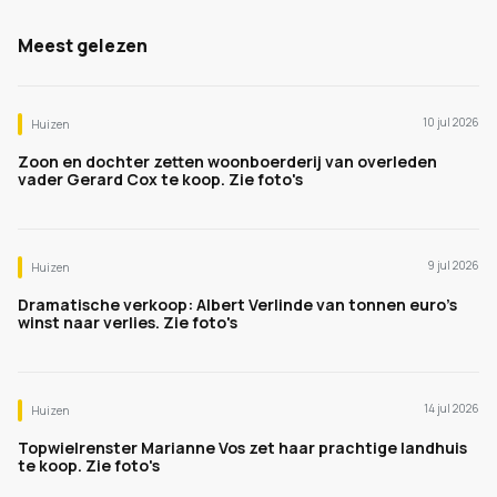
Meest gelezen
10 jul 2026
Huizen
Zoon en dochter zetten woonboerderij van overleden
vader Gerard Cox te koop. Zie foto's
9 jul 2026
Huizen
Dramatische verkoop: Albert Verlinde van tonnen euro's
winst naar verlies. Zie foto's
14 jul 2026
Huizen
Topwielrenster Marianne Vos zet haar prachtige landhuis
te koop. Zie foto's