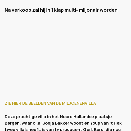
Na verkoop zal hij in 1 klap multi- miljonair worden
ZIE HIER DE BEELDEN VAN DE MILJOENENVILLA
Deze prachtige villa in het Noord Hollandse plaatsje
Bergen, waar o..a. Sonja Bakker woont en Youp van 't Hek
twee villa's heeft, is van tv producent Gert Berg, die nog