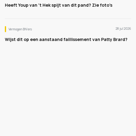
Heeft Youp van 't Hek spijt van dit pand? Zie foto's
28 jul 2026
Vermogen BN’ers
Wijst dit op een aanstaand faillissement van Patty Brard?