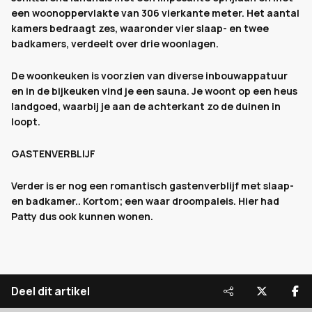
een woonoppervlakte van 306 vierkante meter. Het aantal
kamers bedraagt zes, waaronder vier slaap- en twee
badkamers, verdeelt over drie woonlagen.
De woonkeuken is voorzien van diverse inbouwappatuur
en in de bijkeuken vind je een sauna. Je woont op een heus
landgoed, waarbij je aan de achterkant zo de duinen in
loopt.
GASTENVERBLIJF
Verder is er nog een romantisch gastenverblijf met slaap-
en badkamer.. Kortom; een waar droompaleis. Hier had
Patty dus ook kunnen wonen.
Deel dit artikel