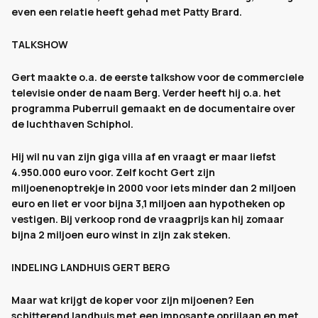
even een relatie heeft gehad met Patty Brard.
TALKSHOW
Gert maakte o.a. de eerste talkshow voor de commerciele
televisie onder de naam Berg. Verder heeft hij o.a. het
programma Puberruil gemaakt en de documentaire over
de luchthaven Schiphol.
Hij wil nu van zijn giga villa af en vraagt er maar liefst
4.950.000 euro voor. Zelf kocht Gert zijn
miljoenenoptrekje in 2000 voor iets minder dan 2 miljoen
euro en liet er voor bijna 3,1 miljoen aan hypotheken op
vestigen. Bij verkoop rond de vraagprijs kan hij zomaar
bijna 2 miljoen euro winst in zijn zak steken.
INDELING LANDHUIS GERT BERG
Maar wat krijgt de koper voor zijn mijoenen? Een
schitterend landhuis met een imposante oprijlaan en met