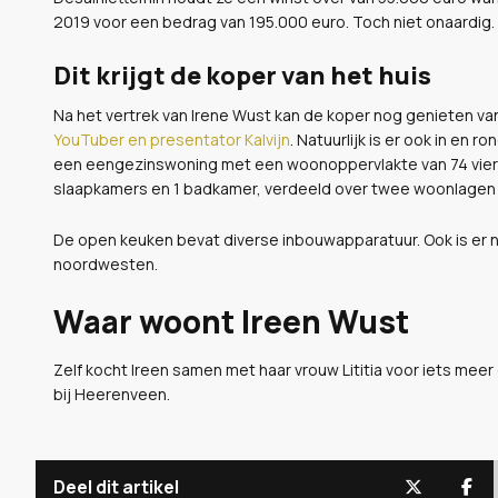
2019 voor een bedrag van 195.000 euro. Toch niet onaardig. W
Dit krijgt de koper van het huis
Na het vertrek van Irene Wust kan de koper nog genieten va
YouTuber en presentator Kalvijn
. Natuurlijk is er ook in en 
een eengezinswoning met een woonoppervlakte van 74 vierkan
slaapkamers en 1 badkamer, verdeeld over twee woonlagen 
De open keuken bevat diverse inbouwapparatuur. Ook is er n
noordwesten.
Waar woont Ireen Wust
Zelf kocht Ireen samen met haar vrouw Lititia voor iets meer
bij Heerenveen.
Deel dit artikel