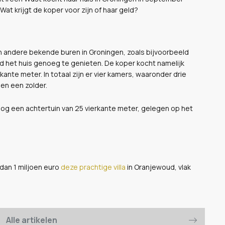
at krijgt de koper voor zijn of haar geld?
n andere bekende buren in Groningen, zoals bijvoorbeeld
rond het huis genoeg te genieten. De koper kocht namelijk
te meter. In totaal zijn er vier kamers, waaronder drie
en een zolder.
og een achtertuin van 25 vierkante meter, gelegen op het
 dan 1 miljoen euro
deze prachtige villa
in Oranjewoud, vlak
Alle artikelen