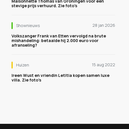
Maisonnette Thomas van Groningen voor een
stevige prijs verhuurd. Zie foto's
28 jan 2026
Shownieuws
Volkszanger Frank van Etten vervolgd na brute
mishandeling: betaalde hij 2.000 euro voor
afranseling?
15 aug 2022
Huizen
Ireen Wust en vriendin Letitia kopen samen luxe
villa. Zie foto's