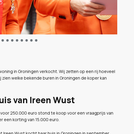
ning in Groningen verkocht. Wij zetten op een rij hoeveel
ij zien welke bekende buren in Groningen de koper kan
uis van Ireen Wust
 voor 250.000 euro stond te koop voor een vraagprijs van
 een korting van 15.000 euro.
t Ireen Wust kocht haar huis in Groningen in september