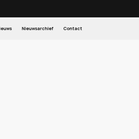
ieuws
Nieuwsarchief
Contact