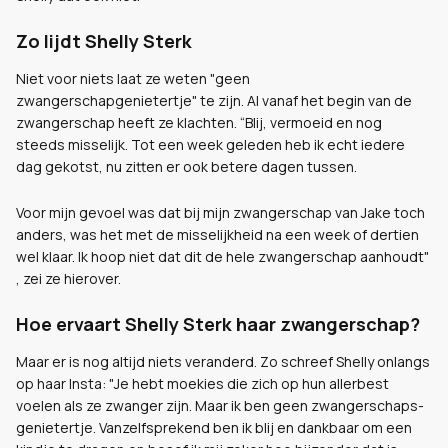
Zo lijdt Shelly Sterk
Niet voor niets laat ze weten "geen
zwangerschapgenietertje" te zijn. Al vanaf het begin van de
zwangerschap heeft ze klachten. “Blij, vermoeid en nog
steeds misselijk. Tot een week geleden heb ik echt iedere
dag gekotst, nu zitten er ook betere dagen tussen.
Voor mijn gevoel was dat bij mijn zwangerschap van Jake toch
anders, was het met de misselijkheid na een week of dertien
wel klaar. Ik hoop niet dat dit de hele zwangerschap aanhoudt"
, zei ze hierover.
Hoe ervaart Shelly Sterk haar zwangerschap?
Maar er is nog altijd niets veranderd. Zo schreef Shelly onlangs
op haar Insta: "Je hebt moekies die zich op hun allerbest
voelen als ze zwanger zijn. Maar ik ben geen zwangerschaps-
genietertje. Vanzelfsprekend ben ik blij en dankbaar om een