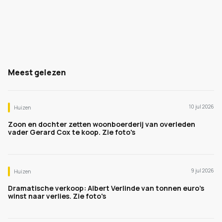
Meest gelezen
10 jul 2026
Huizen
Zoon en dochter zetten woonboerderij van overleden
vader Gerard Cox te koop. Zie foto's
9 jul 2026
Huizen
Dramatische verkoop: Albert Verlinde van tonnen euro's
winst naar verlies. Zie foto's