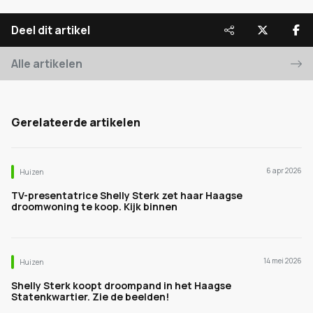
Deel dit artikel
Alle artikelen
Gerelateerde artikelen
6 apr 2026
Huizen
TV-presentatrice Shelly Sterk zet haar Haagse
droomwoning te koop. Kijk binnen
14 mei 2026
Huizen
Shelly Sterk koopt droompand in het Haagse
Statenkwartier. Zie de beelden!