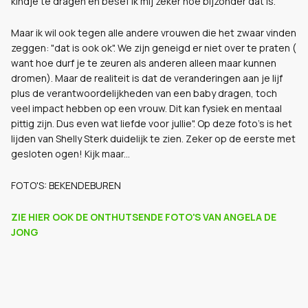
kindje te dragen en besef ik mij zeker hoe bijzonder dat is.
Maar ik wil ook tegen alle andere vrouwen die het zwaar vinden
zeggen: "dat is ook ok". We zijn geneigd er niet over te praten (
want hoe durf je te zeuren als anderen alleen maar kunnen
dromen). Maar de realiteit is dat de veranderingen aan je lijf
plus de verantwoordelijkheden van een baby dragen, toch
veel impact hebben op een vrouw. Dit kan fysiek en mentaal
pittig zijn. Dus even wat liefde voor jullie". Op deze foto's is het
lijden van Shelly Sterk duidelijk te zien. Zeker op de eerste met
gesloten ogen! Kijk maar...
FOTO'S: BEKENDEBUREN
ZIE HIER OOK DE ONTHUTSENDE FOTO'S VAN ANGELA DE
JONG