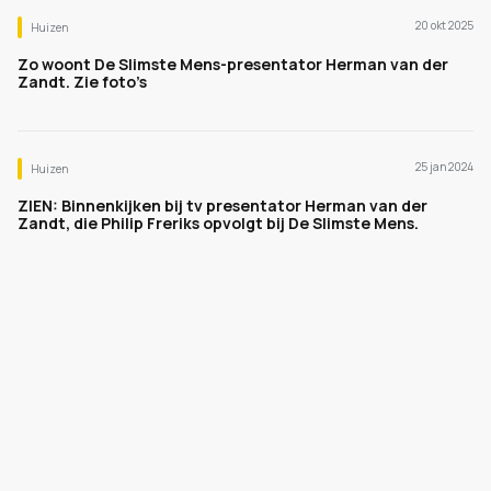
20 okt 2025
Huizen
Zo woont De Slimste Mens-presentator Herman van der
Zandt. Zie foto’s
25 jan 2024
Huizen
ZIEN: Binnenkijken bij tv presentator Herman van der
Zandt, die Philip Freriks opvolgt bij De Slimste Mens.