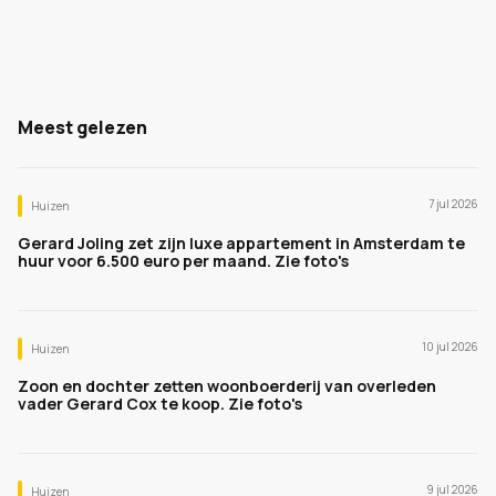
Meest gelezen
7 jul 2026
Huizen
Gerard Joling zet zijn luxe appartement in Amsterdam te
huur voor 6.500 euro per maand. Zie foto's
10 jul 2026
Huizen
Zoon en dochter zetten woonboerderij van overleden
vader Gerard Cox te koop. Zie foto's
9 jul 2026
Huizen