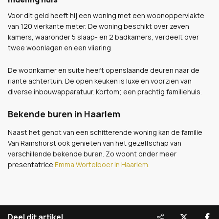
Voor dit geld heeft hij een woning met een woonoppervlakte
van 120 vierkante meter. De woning beschikt over zeven
kamers, waaronder 5 slaap- en 2 badkamers, verdeelt over
twee woonlagen en een vliering
De woonkamer en suite heeft openslaande deuren naar de
riante achtertuin. De open keuken is luxe en voorzien van
diverse inbouwapparatuur. Kortom; een prachtig familiehuis.
Bekende buren in Haarlem
Naast het genot van een schitterende woning kan de familie
Van Ramshorst ook genieten van het gezelfschap van
verschillende bekende buren. Zo woont onder meer
presentatrice
Emma Wortelboer in Haarlem
.
Deel dit artikel