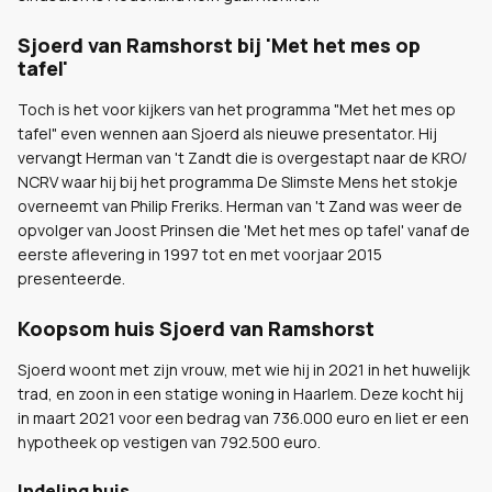
Sjoerd van Ramshorst bij 'Met het mes op
tafel'
Toch is het voor kijkers van het programma "Met het mes op
tafel" even wennen aan Sjoerd als nieuwe presentator. Hij
vervangt Herman van 't Zandt die is overgestapt naar de KRO/
NCRV waar hij bij het programma De Slimste Mens het stokje
overneemt van Philip Freriks. Herman van 't Zand was weer de
opvolger van Joost Prinsen die 'Met het mes op tafel' vanaf de
eerste aflevering in 1997 tot en met voorjaar 2015
presenteerde.
Koopsom huis Sjoerd van Ramshorst
Sjoerd woont met zijn vrouw, met wie hij in 2021 in het huwelijk
trad, en zoon in een statige woning in Haarlem. Deze kocht hij
in maart 2021 voor een bedrag van 736.000 euro en liet er een
hypotheek op vestigen van 792.500 euro.
Indeling huis