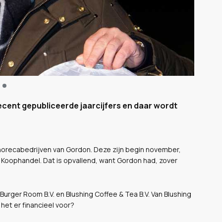
cent gepubliceerde jaarcijfers en daar wordt
horecabedrijven van Gordon. Deze zijn begin november,
Koophandel. Dat is opvallend, want Gordon had, zover
Burger Room B.V. en Blushing Coffee & Tea B.V. Van Blushing
het er financieel voor?