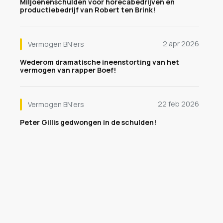
Miljoenenschulden voor horecabedrijven en
productiebedrijf van Robert ten Brink!
2 apr 2026
Vermogen BN’ers
Wederom dramatische ineenstorting van het
vermogen van rapper Boef!
22 feb 2026
Vermogen BN’ers
Peter Gillis gedwongen in de schulden!