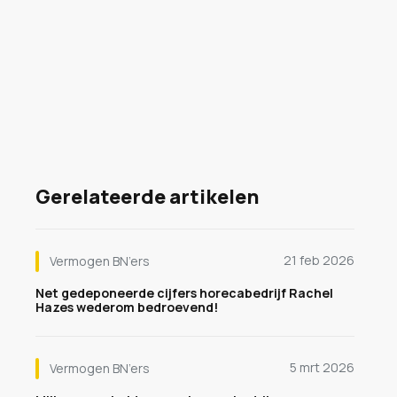
Gerelateerde artikelen
21 feb 2026
Vermogen BN’ers
Net gedeponeerde cijfers horecabedrijf Rachel
Hazes wederom bedroevend!
5 mrt 2026
Vermogen BN’ers